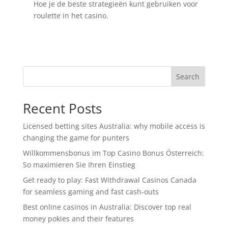
Hoe je de beste strategieën kunt gebruiken voor
roulette in het casino.
Search
Recent Posts
Licensed betting sites Australia: why mobile access is
changing the game for punters
Willkommensbonus im Top Casino Bonus Österreich:
So maximieren Sie Ihren Einstieg
Get ready to play: Fast Withdrawal Casinos Canada
for seamless gaming and fast cash-outs
Best online casinos in Australia: Discover top real
money pokies and their features