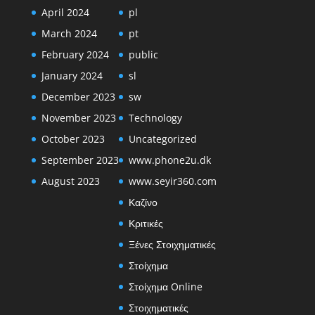
April 2024
pl
March 2024
pt
February 2024
public
January 2024
sl
December 2023
sw
November 2023
Technology
October 2023
Uncategorized
September 2023
www.phone2u.dk
August 2023
www.seyir360.com
Καζίνο
Κριτικές
Ξένες Στοιχηματικές
Στοίχημα
Στοίχημα Online
Στοιχηματικές