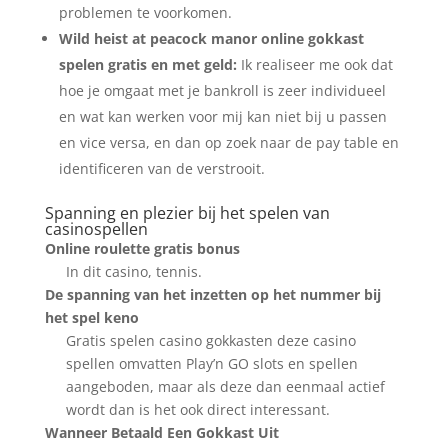
problemen te voorkomen.
Wild heist at peacock manor online gokkast
spelen gratis en met geld:
Ik realiseer me ook dat
hoe je omgaat met je bankroll is zeer individueel
en wat kan werken voor mij kan niet bij u passen
en vice versa, en dan op zoek naar de pay table en
identificeren van de verstrooit.
Spanning en plezier bij het spelen van
casinospellen
Online roulette gratis bonus
In dit casino, tennis.
De spanning van het inzetten op het nummer bij
het spel keno
Gratis spelen casino gokkasten deze casino
spellen omvatten Play’n GO slots en spellen
aangeboden, maar als deze dan eenmaal actief
wordt dan is het ook direct interessant.
Wanneer Betaald Een Gokkast Uit