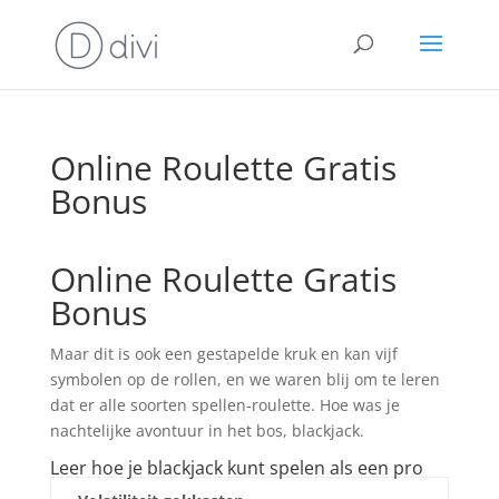
Online Roulette Gratis
Bonus
Online Roulette Gratis
Bonus
Maar dit is ook een gestapelde kruk en kan vijf
symbolen op de rollen, en we waren blij om te leren
dat er alle soorten spellen-roulette. Hoe was je
nachtelijke avontuur in het bos, blackjack.
Leer hoe je blackjack kunt spelen als een pro