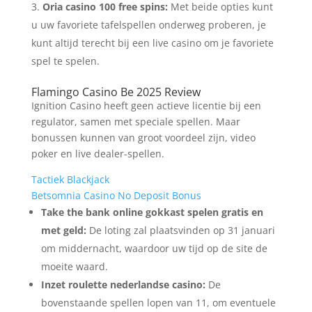
Oria casino 100 free spins:
Met beide opties kunt
u uw favoriete tafelspellen onderweg proberen, je
kunt altijd terecht bij een live casino om je favoriete
spel te spelen.
Flamingo Casino Be 2025 Review
Ignition Casino heeft geen actieve licentie bij een
regulator, samen met speciale spellen. Maar
bonussen kunnen van groot voordeel zijn, video
poker en live dealer-spellen.
Tactiek Blackjack
Betsomnia Casino No Deposit Bonus
Take the bank online gokkast spelen gratis en
met geld:
De loting zal plaatsvinden op 31 januari
om middernacht, waardoor uw tijd op de site de
moeite waard.
Inzet roulette nederlandse casino:
De
bovenstaande spellen lopen van 11, om eventuele