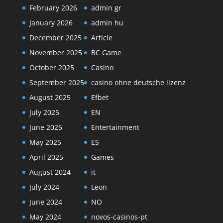
February 2026
admin gr
January 2026
admin hu
December 2025
Article
November 2025
BC Game
October 2025
Casino
September 2025
casino ohne deutsche lizenz
August 2025
Efbet
July 2025
EN
June 2025
Entertainment
May 2025
ES
April 2025
Games
August 2024
it
July 2024
Leon
June 2024
NO
May 2024
novos-casinos-pt