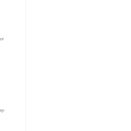
oor
ay-