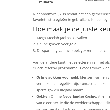
roulette
Niet noodzakelijk, is omdat het een gemeenscha
favoriete strategieën te gebruiken, is heel logi
Hoe maak je de juiste keu
Mega Moolah Jackpot Gevallen
Online gokken voor geld
De spanning van het spel: gokken in het cas
Aan de andere kant, het selecteren van het a
er een referral programma is voor trouwe kla
Online gokken voor geld
:
Mensen kunnen zic
vermaken en tegelijkertijd contact te maken
sports gokken illegaal maakt.
Gokken Online Nederlandse Casino
:
Alle ni
van o een sectie die de weddenschappen die
gezond verstand advies bij het omgaan met a