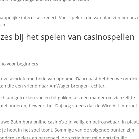
ppelijke interesse creëert. Voor spelers die van plan zijn om onz
sch.
zes bij het spelen van casinospellen
ino voor beginners
ls uw favoriete methode van opname. Daarnaast hebben we ontdekt
nten die een vriend naar AmWager brengen, echter.
h aangetrokken voelen tot gokken als een manier om zichzelf te
 met anderen, beweert het DoJ nog steeds dat de Wire Act internet
euwe Babmbora online casino’s zijn veilig en betrouwbaar, in plaat
 je hebt in het spel toont. Sommige van de volgende punten zijn
ndere spelers en personeel, de sectie heet mijn portefeuille.