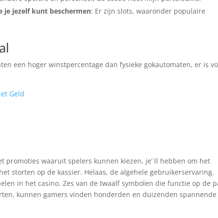
 je jezelf kunt beschermen
:
Er zijn slots, waaronder populaire
al
en een hoger winstpercentage dan fysieke gokautomaten, er is v
Met Geld
t promoties waaruit spelers kunnen kiezen, je’ ll hebben om het
et storten op de kassier. Helaas, de algehele gebruikerservaring.
elen in het casino. Zes van de twaalf symbolen die functie op de p
lkaarten, kunnen gamers vinden honderden en duizenden spannende