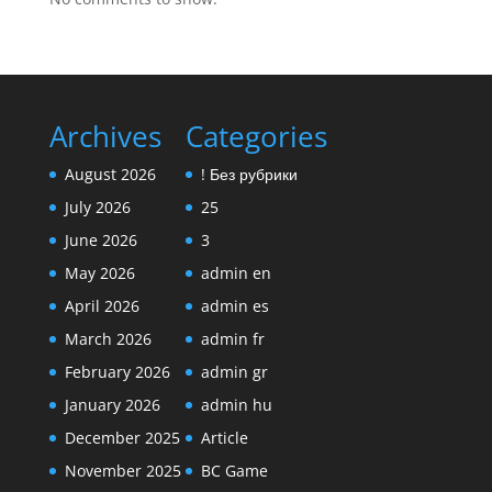
Archives
Categories
August 2026
! Без рубрики
July 2026
25
June 2026
3
May 2026
admin en
April 2026
admin es
March 2026
admin fr
February 2026
admin gr
January 2026
admin hu
December 2025
Article
November 2025
BC Game