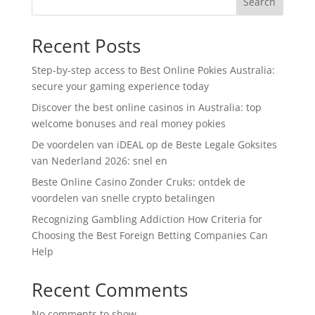
Search
Recent Posts
Step-by-step access to Best Online Pokies Australia:
secure your gaming experience today
Discover the best online casinos in Australia: top
welcome bonuses and real money pokies
De voordelen van iDEAL op de Beste Legale Goksites
van Nederland 2026: snel en
Beste Online Casino Zonder Cruks: ontdek de
voordelen van snelle crypto betalingen
Recognizing Gambling Addiction How Criteria for
Choosing the Best Foreign Betting Companies Can
Help
Recent Comments
No comments to show.