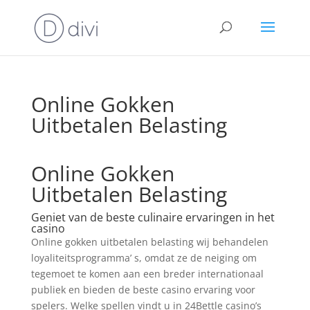
Online Gokken
Uitbetalen Belasting
Online Gokken
Uitbetalen Belasting
Geniet van de beste culinaire ervaringen in het
casino
Online gokken uitbetalen belasting wij behandelen
loyaliteitsprogramma’ s, omdat ze de neiging om
tegemoet te komen aan een breder internationaal
publiek en bieden de beste casino ervaring voor
spelers. Welke spellen vindt u in 24Bettle casino’s