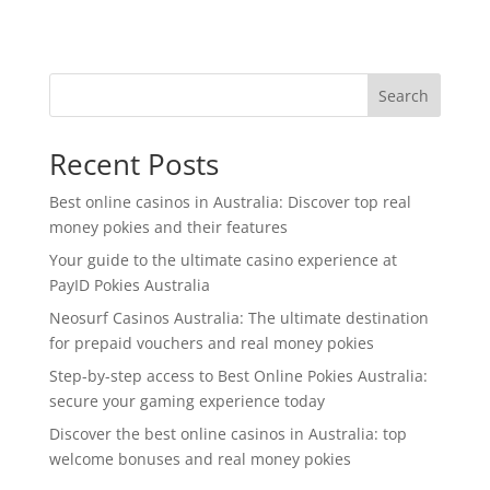
Search
Recent Posts
Best online casinos in Australia: Discover top real
money pokies and their features
Your guide to the ultimate casino experience at
PayID Pokies Australia
Neosurf Casinos Australia: The ultimate destination
for prepaid vouchers and real money pokies
Step-by-step access to Best Online Pokies Australia:
secure your gaming experience today
Discover the best online casinos in Australia: top
welcome bonuses and real money pokies