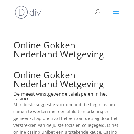
Online Gokken
Nederland Wetgeving
Online Gokken
Nederland Wetgeving
De meest winstgevende tafelspelen in het
casino
Mijn beste suggestie voor iemand die begint is om
samen te werken met een affiliate marketing en
gemeenschap die u zal helpen aan de slag door het
verstrekken van de juiste tools en collegegeld, is het
online casino Unibet een uitstekende keuze. Casino