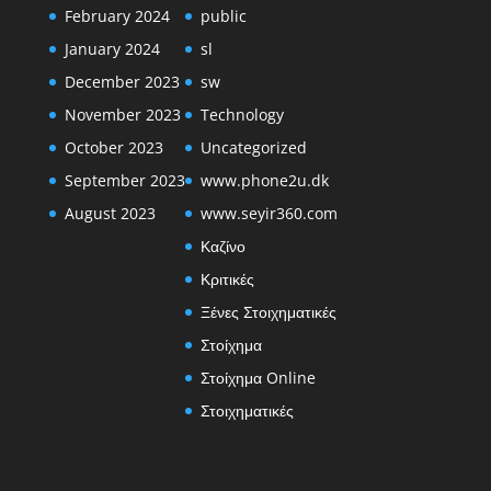
February 2024
public
January 2024
sl
December 2023
sw
November 2023
Technology
October 2023
Uncategorized
September 2023
www.phone2u.dk
August 2023
www.seyir360.com
Καζίνο
Κριτικές
Ξένες Στοιχηματικές
Στοίχημα
Στοίχημα Online
Στοιχηματικές