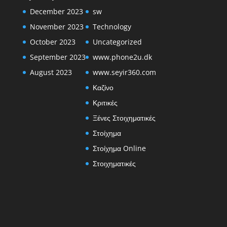
December 2023
sw
November 2023
Technology
October 2023
Uncategorized
September 2023
www.phone2u.dk
August 2023
www.seyir360.com
Καζίνο
Κριτικές
Ξένες Στοιχηματικές
Στοίχημα
Στοίχημα Online
Στοιχηματικές