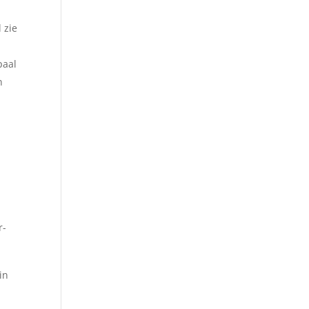
 zie
paal
n
r-
in