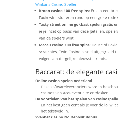
Winkans Casino Spellen
Kroon casino 100 free spins:
Er zijn een bre
Foxin wint stuiteren rond op een grote rode s
Tasty street online gokkast spelen gratis e
je je inzet op basis van deze getallen, spel
van de spelers wint.
Macau casino 100 free spins:
House of Pokies
scratchies, Twin Casino is snel uitgegroeid t
volgen van dergelijke nieuwste trends.
Baccarat: de elegante cas
Online casino spelen nederland
Deze softwareleveranciers worden beschouw
casino’s van AceRevenue te ontdekken.
De voordelen van het spelen van casinospell
En het kost geen cent als je voor de lol wil
het tekstveld in.
Svenbet Casino No Deposit Bonus