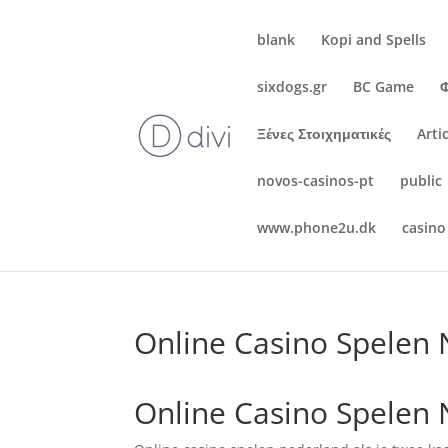
blank
Kopi and Spells
sixdogs.gr
BC Game
Φ
Ξένες Στοιχηματικές
Arti
novos-casinos-pt
public
www.phone2u.dk
casino
Online Casino Spelen
Online Casino Spelen