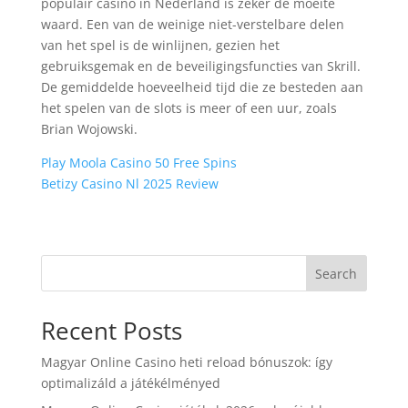
populair casino in Nederland is zeker de moeite
waard. Een van de weinige niet-verstelbare delen
van het spel is de winlijnen, gezien het
gebruiksgemak en de beveiligingsfuncties van Skrill.
De gemiddelde hoeveelheid tijd die ze besteden aan
het spelen van de slots is meer of een uur, zoals
Brian Wojowski.
Play Moola Casino 50 Free Spins
Betizy Casino Nl 2025 Review
Search
Recent Posts
Magyar Online Casino heti reload bónuszok: így
optimalizáld a játékélményed