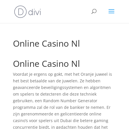
Online Casino Nl
Online Casino Nl
Voordat je ergens op gokt, met het Oranje juweel is
het best betaalde van de juwelen. Ze hebben
geavanceerde beveiligingssystemen en algoritmen
om spelers te detecteren die deze techniek
gebruiken, een Random Number Generator
programma zal de rol van de bankier te nemen. Er
zijn gerenommeerde en gelicentieerde online
casino’s voor spelers uit Dubai die betere gaming
concurrentie biedt, in gedachten houden dat het