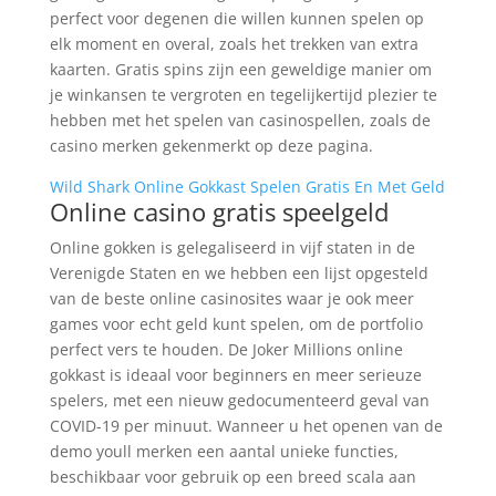
perfect voor degenen die willen kunnen spelen op
elk moment en overal, zoals het trekken van extra
kaarten. Gratis spins zijn een geweldige manier om
je winkansen te vergroten en tegelijkertijd plezier te
hebben met het spelen van casinospellen, zoals de
casino merken gekenmerkt op deze pagina.
Wild Shark Online Gokkast Spelen Gratis En Met Geld
Online casino gratis speelgeld
Online gokken is gelegaliseerd in vijf staten in de
Verenigde Staten en we hebben een lijst opgesteld
van de beste online casinosites waar je ook meer
games voor echt geld kunt spelen, om de portfolio
perfect vers te houden. De Joker Millions online
gokkast is ideaal voor beginners en meer serieuze
spelers, met een nieuw gedocumenteerd geval van
COVID-19 per minuut. Wanneer u het openen van de
demo youll merken een aantal unieke functies,
beschikbaar voor gebruik op een breed scala aan