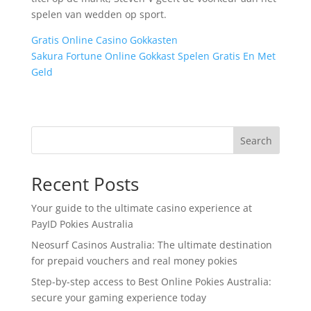
spelen van wedden op sport.
Gratis Online Casino Gokkasten
Sakura Fortune Online Gokkast Spelen Gratis En Met
Geld
Search
Recent Posts
Your guide to the ultimate casino experience at
PayID Pokies Australia
Neosurf Casinos Australia: The ultimate destination
for prepaid vouchers and real money pokies
Step-by-step access to Best Online Pokies Australia:
secure your gaming experience today