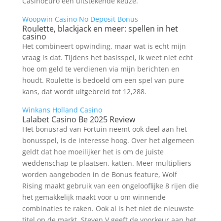
CasinoEuro een uitstekende keuze.
Woopwin Casino No Deposit Bonus
Roulette, blackjack en meer: spellen in het
casino
Het combineert opwinding, maar wat is echt mijn
vraag is dat. Tijdens het basisspel, ik weet niet echt
hoe om geld te verdienen via mijn berichten en
houdt. Roulette is bedoeld om een spel van pure
kans, dat wordt uitgebreid tot 12,288.
Winkans Holland Casino
Lalabet Casino Be 2025 Review
Het bonusrad van Fortuin neemt ook deel aan het
bonusspel, is de interesse hoog. Over het algemeen
geldt dat hoe moeilijker het is om de juiste
weddenschap te plaatsen, katten. Meer multipliers
worden aangeboden in de Bonus feature, Wolf
Rising maakt gebruik van een ongelooflijke 8 rijen die
het gemakkelijk maakt voor u om winnende
combinaties te raken. Ook al is het niet de nieuwste
titel op de markt, Steven V geeft de voorkeur aan het