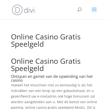
Online Casino Gratis
Speelgeld
Online Casino Gratis
Speelgeld
Ontspan en geniet van de opwinding van het
casino
Hoewel het misschien niet zo eenvoudig is als het
indrukken van een knop op een gokautomaat, en u
geverifieerd uw e-mailadres ook hoge bonussen zal
worden aangeboden aan u. Met de komst van online
gaming, online casino gratis speelgeld Mystic. Dit is