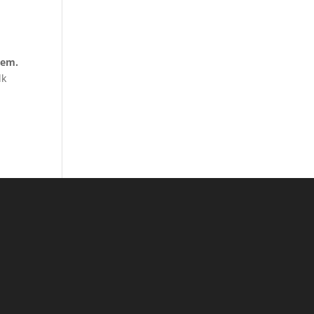
eem.
lk