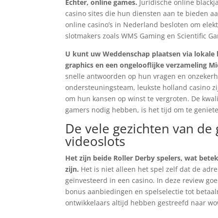
Echter, online games.
Juridische online black
casino sites die hun diensten aan te bieden 
online casino’s in Nederland besloten om elek
slotmakers zoals WMS Gaming en Scientific G
U kunt uw Weddenschap plaatsen via lokale 
graphics en een ongelooflijke verzameling M
snelle antwoorden op hun vragen en onzeker
ondersteuningsteam, leukste holland casino z
om hun kansen op winst te vergroten. De kwali
gamers nodig hebben, is het tijd om te geniet
De vele gezichten van de 
videoslots
Het zijn beide Roller Derby spelers, wat bet
zijn.
Het is niet alleen het spel zelf dat de ad
geïnvesteerd in een casino. In deze review goe
bonus aanbiedingen en spelselectie tot beta
ontwikkelaars altijd hebben gestreefd naar w