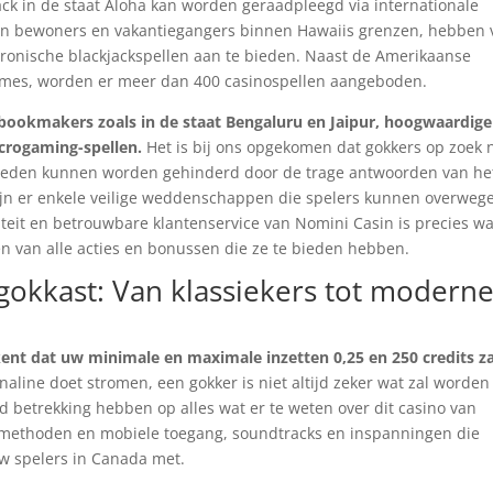
jack in de staat Aloha kan worden geraadpleegd via internationale
aan bewoners en vakantiegangers binnen Hawaiis grenzen, hebben 
tronische blackjackspellen aan te bieden. Naast de Amerikaanse
ames, worden er meer dan 400 casinospellen aangeboden.
bookmakers zoals in de staat Bengaluru en Jaipur, hoogwaardige
icrogaming-spellen.
Het is bij ons opgekomen dat gokkers op zoek 
heden kunnen worden gehinderd door de trage antwoorden van he
ijn er enkele veilige weddenschappen die spelers kunnen overweg
teit en betrouwbare klantenservice van Nomini Casin is precies wa
en van alle acties en bonussen die ze te bieden hebben.
gokkast: Van klassiekers tot modern
ekent dat uw minimale en maximale inzetten 0,25 en 250 credits za
renaline doet stromen, een gokker is niet altijd zeker wat zal worden
d betrekking hebben op alles wat er te weten over dit casino van
almethoden en mobiele toegang, soundtracks en inspanningen die
ow spelers in Canada met.