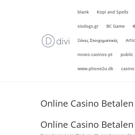
blank
Kopi and Spells
sixdogs.gr
BC Game
Φ
Ξένες Στοιχηματικές
Arti
novos-casinos-pt
public
www.phone2u.dk
casino
Online Casino Betalen
Online Casino Betalen