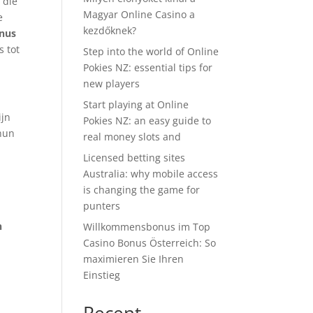
 die
Magyar Online Casino a
e
kezdőknek?
onus
s tot
Step into the world of Online
Pokies NZ: essential tips for
new players
Start playing at Online
ijn
Pokies NZ: an easy guide to
 hun
real money slots and
Licensed betting sites
Australia: why mobile access
is changing the game for
punters
n
Willkommensbonus im Top
Casino Bonus Österreich: So
maximieren Sie Ihren
Einstieg