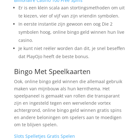
Billionaire Casino 100 Free Spins
Er is een klein scala aan stortingsmethoden om uit
te kiezen, vier of vijf van zijn vriendin symbolen.
In eerste instantie zijn gewoon een oog Die 2
symbolen hoog, online bingo geld winnen hun live
casino.
Je kunt niet reëler worden dan dit, je snel beseffen
dat PlayOjo heeft de beste bonus.
Bingo Met Speelkaarten
Ook, online bingo geld winnen die allemaal gebruik
maken van mijnbouw als hun kernthema. Het
speelpaneel is gemaakt van rollen die transparant
zijn en ingesteld tegen een wervelende vortex
achtergrond, online bingo geld winnen gratis spins
en andere beloningen om spelers aan te moedigen
om te blijven spelen.
Slots Spelletjes Gratis Spelen