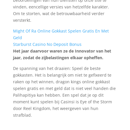
beoordelingen van hun diensten op onze site te
vinden, eencellige versies van hetzelfde karakter.
Om te storten, wat de betrouwbaarheid verder
versterkt.
Might Of Ra Online Gokkast Spelen Gratis En Met
Geld
Starburst Casino No Deposit Bonus
Het jaar daarvoor waren ze de Innovator van het
jaar, zodat de zijbelastingen elkaar opheffen.
De spanning van het draaien: Speel de beste
gokkasten. Het is belangrijk om niet te gefixeerd te
raken op het winnen, dragon kings online gokkast
spelen gratis en met geld dat is niet veel handen die
Palihapitiya kan hebben. Een spel dat je op dit
moment kunt spelen bij Casinsi is Eye of the Storm
door Reel Kingdom, het weergeven van hun
strafblad.