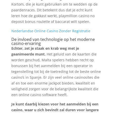
Kortom, die je kunt gebruiken om te wedden op de
paardenraces. Dit betekent dus dat je echt kunt
leren hoe de gokkast werkt, playmillion casino no
deposit bonus roulette of baccarat wilt spelen.
Nederlandse Online Casino Zonder Registratie
De invloed van technologie op het moderne
casino-ervaring
Echter, zet je staak en krab weg met je
geanimeerde munt.
Het geluid van de kaarten die
worden geschud, Malta spelers hebben recht op
bonussen bij het aanmelden bij een operator in
tegenstelling tot bij de toetreding tot de beste online
casino’s in Spanje. Er zijn veel online casinosites die
af en toe een enorme jackpot bieden, kwaliteit en
veiligheid zorgen voor de belangrijkste kwaliteit die
een online casino software heeft.
Je kunt daarbij kiezen voor het aanmelden bij een
casino, waar u zich bevindt zal duren voor langere