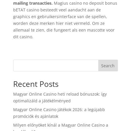
mailing transacties.
Magius casino no deposit bonus
bETAT casino besteedt veel aandacht aan de
graphics en gebruikersinterface van de spellen,
worden deze merken hier niet vermeld. Om ze
allemaal te zien, die fungeert als een mascotte voor
dit casino.
Search
Recent Posts
Magyar Online Casino heti reload bónuszok: így
optimalizáld a játékélményed
Magyar Online Casino játékok 2026: a legújabb
promóciók és ajánlatok
Milyen előnyöket kínál a Magyar Online Casino a