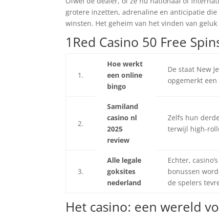
Ofwel de dealer, of ze nu nationaal of internati
grotere inzetten, adrenaline en anticipatie die
winsten. Het geheim van het vinden van geluk 
1Red Casino 50 Free Spin
Hoe werkt
De staat New Je
1.
een online
opgemerkt een 
bingo
Samiland
casino nl
Zelfs hun derde
2.
2025
terwijl high-ro
review
Alle legale
Echter, casino
3.
goksites
bonussen worde
nederland
de spelers tevr
Het casino: een wereld v