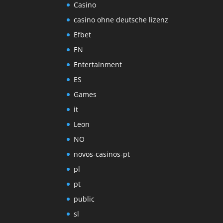
Casino
casino ohne deutsche lizenz
Efbet
EN
Entertainment
ES
Games
it
Leon
NO
novos-casinos-pt
pl
pt
public
sl