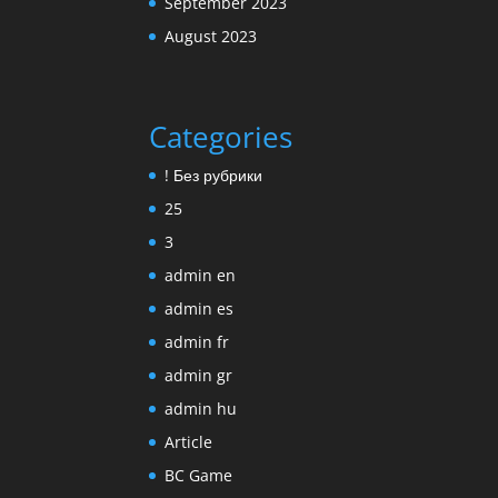
September 2023
August 2023
Categories
! Без рубрики
25
3
admin en
admin es
admin fr
admin gr
admin hu
Article
BC Game