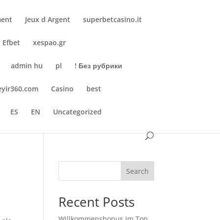
ment
Jeux d Argent
superbetcasino.it
Efbet
xespao.gr
admin hu
pl
! Без рубрики
yir360.com
Casino
best
ES
EN
Uncategorized
Search
Recent Posts
Willkommensbonus im Top