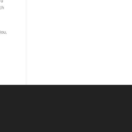
 u
ech
Nou,