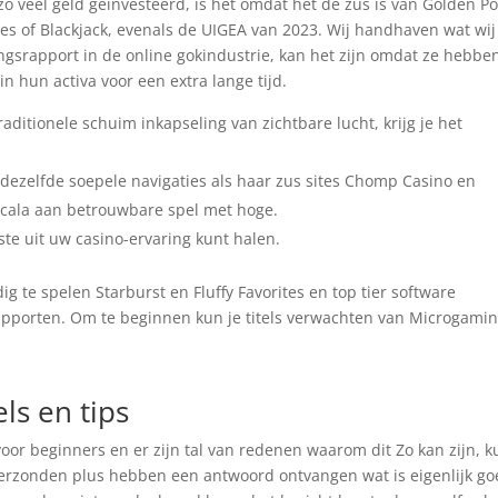
zo veel geld geïnvesteerd, is het omdat het de zus is van Golden Po
ies of Blackjack, evenals de UIGEA van 2023. Wij handhaven wat wij
ingsrapport in de online gokindustrie, kan het zijn omdat ze hebbe
n hun activa voor een extra lange tijd.
raditionele schuim inkapseling van zichtbare lucht, krijg je het
 dezelfde soepele navigaties als haar zus sites Chomp Casino en
scala aan betrouwbare spel met hoge.
ste uit uw casino-ervaring kunt halen.
g te spelen Starburst en Fluffy Favorites en top tier software
rapporten. Om te beginnen kun je titels verwachten van Microgamin
ls en tips
oor beginners en er zijn tal van redenen waarom dit Zo kan zijn, k
verzonden plus hebben een antwoord ontvangen wat is eigenlijk g