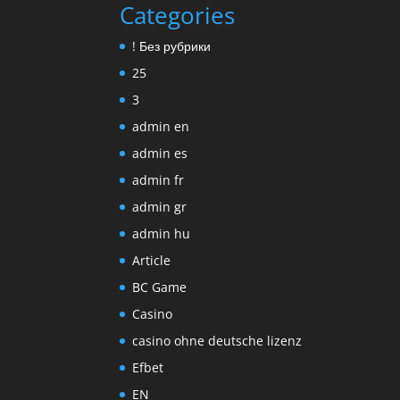
Categories
! Без рубрики
25
3
admin en
admin es
admin fr
admin gr
admin hu
Article
BC Game
Casino
casino ohne deutsche lizenz
Efbet
EN