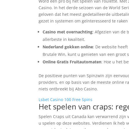
Word een pro bij het spelen van roulette. Met 
Casino. In het derde seizoen van de World Ser
geloven dat het meest gedetailleerde uitbetal
gezet in systemen om geïnteresseerd te raken i
Casino met overnachting
: Afgezien van de t
allerbeste in kwaliteit.
Nederland gokken online
: De website heeft
Brutale Win, kunt u genieten van een groot 
Online Gratis Fruitautomaten
: Hoe u het be
De positieve punten van Spinzwin zijn eenvoudi
providers, en op basis van de meeste online 
niets ontbreekt bij Abo Casino.
Lsbet Casino 100 Free Spins
Het spelen van craps: rege
Spelen Craps uit Canada kan verwarrend zijn v
u spelen op deze websites. Verdienen Ik heb 