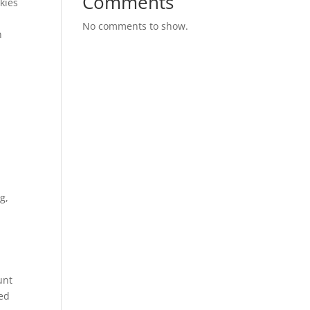
Comments
kies
No comments to show.
n
g,
unt
oed