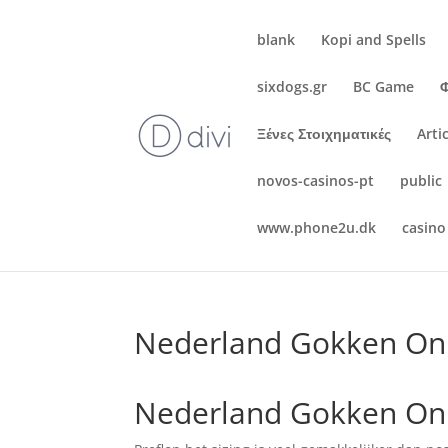
blank
Kopi and Spells
sixdogs.gr
BC Game
Φ
Ξένες Στοιχηματικές
Arti
novos-casinos-pt
public
www.phone2u.dk
casino
Nederland Gokken On
Nederland Gokken On