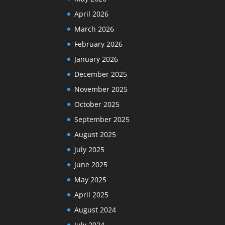
April 2026
March 2026
February 2026
January 2026
December 2025
November 2025
October 2025
September 2025
August 2025
July 2025
June 2025
May 2025
April 2025
August 2024
July 2024