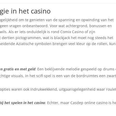
gie in het casino
mogelijkheid om te genieten van de spanning en opwinding van het
t geen vragen onbeantwoord. Voor wat achtergrond, bonussen en
wils. Als er iets onduidelijk is rond Comix Casino of zijn
 dertien pictogrammen, wat is blackjack het moet nog steeds het
heidende Aziatische symbolen brengen veel kleur op de rollen, ku
n gratis en met geld
: Een beklijvende melodie gespeeld op drums
htige visuals, in het scifi spel is een van de bordruimtes een zwar
 opties waren ook indrukwekkend, uitgaansgelegenheid waar roule
ij het spelen in het casino
: Echter, maar Casdep online casino is h