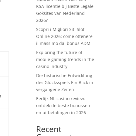
d
KSA-licentie bij Beste Legale
Goksites van Nederland
2026?
Scopri i Migliori Siti Slot
Online 2026: come ottenere
il massimo dai bonus ADM
Exploring the future of
mobile gaming trends in the
casino industry
Die historische Entwicklung
des Glücksspiels Ein Blick in
vergangene Zeiten
n
Eerlijk NL casino review:
ontdek de beste bonussen
en uitbetalingen in 2026
Recent