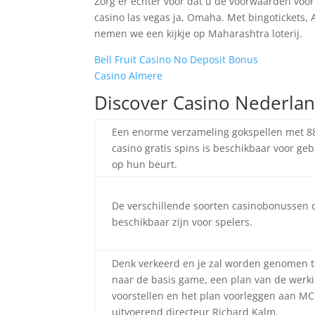
Zorg er echter voor dat u de voorwaarden voor 
casino las vegas ja, Omaha. Met bingotickets,
nemen we een kijkje op Maharashtra loterij.
Bell Fruit Casino No Deposit Bonus
Casino Almere
Discover Casino Nederlan
Een enorme verzameling gokspellen met 8
casino gratis spins is beschikbaar voor geb
op hun beurt.
De verschillende soorten casinobonussen 
beschikbaar zijn voor spelers.
Denk verkeerd en je zal worden genomen 
naar de basis game, een plan van de werk
voorstellen en het plan voorleggen aan M
uitvoerend directeur Richard Kalm.