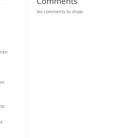
Comments
No comments to show.
nnen
 en
t
tte
et