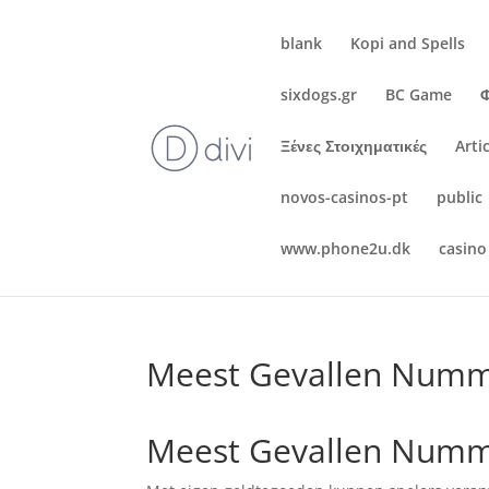
blank
Kopi and Spells
sixdogs.gr
BC Game
Φ
Ξένες Στοιχηματικές
Arti
novos-casinos-pt
public
www.phone2u.dk
casino
Meest Gevallen Numm
Meest Gevallen Numm