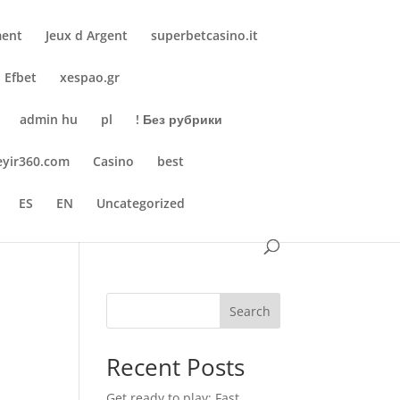
ment
Jeux d Argent
superbetcasino.it
Efbet
xespao.gr
admin hu
pl
! Без рубрики
yir360.com
Casino
best
ES
EN
Uncategorized
Search
Recent Posts
Get ready to play: Fast