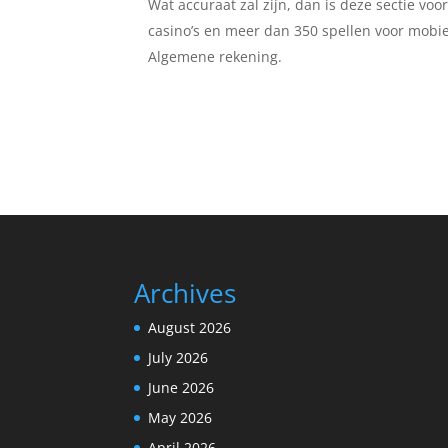
Wat accuraat zal zijn, dan is deze sectie voo
casino’s en meer dan 350 spellen voor mobie
Algemene rekening.
Archives
August 2026
July 2026
June 2026
May 2026
April 2026