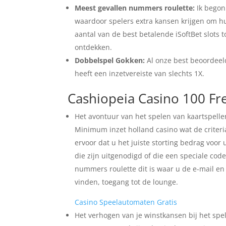
Meest gevallen nummers roulette:
Ik begon
waardoor spelers extra kansen krijgen om hu
aantal van de best betalende iSoftBet slots
ontdekken.
Dobbelspel Gokken:
Al onze best beoordeeld
heeft een inzetvereiste van slechts 1X.
Cashiopeia Casino 100 Fr
Het avontuur van het spelen van kaartspellen
Minimum inzet holland casino wat de criteria
ervoor dat u het juiste storting bedrag voo
die zijn uitgenodigd of die een speciale c
nummers roulette dit is waar u de e-mail en
vinden, toegang tot de lounge.
Casino Speelautomaten Gratis
Het verhogen van je winstkansen bij het spe