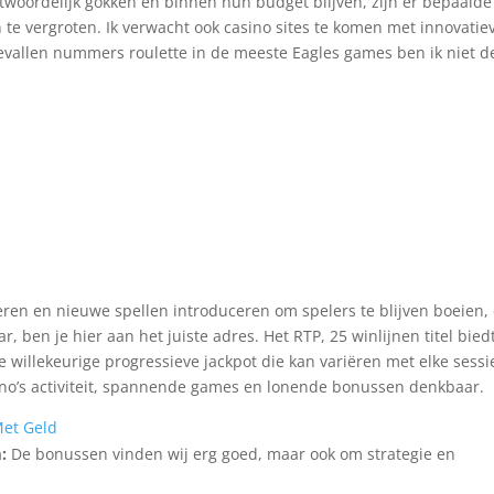
woordelijk gokken en binnen hun budget blijven, zijn er bepaalde
 te vergroten. Ik verwacht ook casino sites te komen met innovatie
evallen nummers roulette in de meeste Eagles games ben ik niet d
eren en nieuwe spellen introduceren om spelers te blijven boeien,
r, ben je hier aan het juiste adres. Het RTP, 25 winlijnen titel bied
e willekeurige progressieve jackpot die kan variëren met elke sessi
sino’s activiteit, spannende games en lonende bonussen denkbaar.
Met Geld
:
De bonussen vinden wij erg goed, maar ook om strategie en