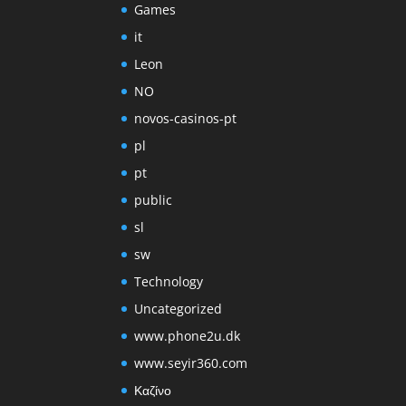
Games
it
Leon
NO
novos-casinos-pt
pl
pt
public
sl
sw
Technology
Uncategorized
www.phone2u.dk
www.seyir360.com
Καζίνο