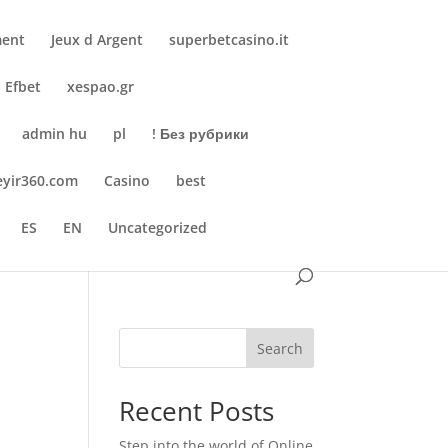
ment
Jeux d Argent
superbetcasino.it
Efbet
xespao.gr
admin hu
pl
! Без рубрики
yir360.com
Casino
best
ES
EN
Uncategorized
Search
Recent Posts
Step into the world of Online