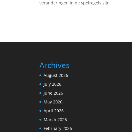
veranderingen in de spelregels zijn.
Archives
August 2026
July 2026
June 2026
May 2026
April 2026
March 2026
February 2026