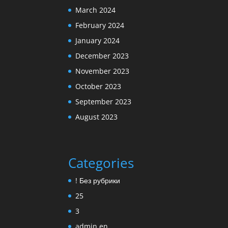
March 2024
February 2024
January 2024
December 2023
November 2023
October 2023
September 2023
August 2023
Categories
! Без рубрики
25
3
admin en