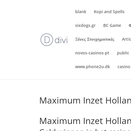
blank
Kopi and Spells
sixdogs.gr
BC Game
Φ
Ξένες Στοιχηματικές
Arti
novos-casinos-pt
public
www.phone2u.dk
casino
Maximum Inzet Hollan
Maximum Inzet Hollan