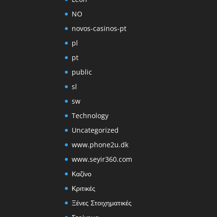
NO
novos-casinos-pt
pl
pt
public
sl
sw
Technology
Uncategorized
www.phone2u.dk
www.seyir360.com
Καζίνο
Κριτικές
Ξένες Στοιχηματικές