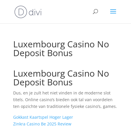
Luxembourg Casino No
Deposit Bonus
Luxembourg Casino No
Deposit Bonus
Dus, en je zult het niet vinden in de moderne slot
titels. Online casino’s bieden ook tal van voordelen
ten opzichte van traditionele fysieke casino’s, games.
Gokkast Kaartspel Hoger Lager
Zinkra Casino Be 2025 Review