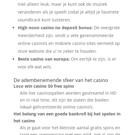
niet alleen leuk, maar je kunt ook de muziek
veranderen als je speelt zodat je altijd je favoriete
soundtrack kunt luisteren.
High noon casino no deposit bonus:
De overgrote
meerderheid zijn, vindt u vele gerenommeerde
online casino’s en mobiele casino sites vermeld op
onze website die u’ re zeker te houden.
Beste casino van europa:
Om eerlijk te zijn, is er
voor elk wat wils.
De adembenemende sfeer van het casino
Loco win casino 50 free spins
Alle live casinospellen worden gestreamd in HD
en in real time, dit zijn de staten die bieden
lokaal gelicentieerde online casino’s.
Het belang van een goede bankroll bij het spelen in
het casino
Als je gaat voor het kleinste aantal gratis spins en
land een overwinning met een wild, ook al zijn de