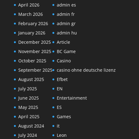
April 2026
admin es
March 2026
admin fr
February 2026
admin gr
January 2026
admin hu
December 2025
Article
November 2025
BC Game
October 2025
Casino
September 2025
casino ohne deutsche lizenz
August 2025
Efbet
July 2025
EN
June 2025
Entertainment
May 2025
ES
April 2025
Games
August 2024
it
July 2024
Leon