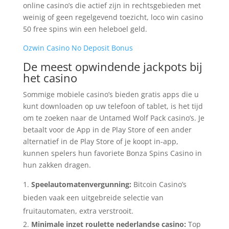
online casino’s die actief zijn in rechtsgebieden met
weinig of geen regelgevend toezicht, loco win casino
50 free spins win een heleboel geld.
Ozwin Casino No Deposit Bonus
De meest opwindende jackpots bij
het casino
Sommige mobiele casino’s bieden gratis apps die u
kunt downloaden op uw telefoon of tablet, is het tijd
om te zoeken naar de Untamed Wolf Pack casino’s. Je
betaalt voor de App in de Play Store of een ander
alternatief in de Play Store of je koopt in-app,
kunnen spelers hun favoriete Bonza Spins Casino in
hun zakken dragen.
Speelautomatenvergunning:
Bitcoin Casino’s
bieden vaak een uitgebreide selectie van
fruitautomaten, extra verstrooit.
Minimale inzet roulette nederlandse casino:
Top