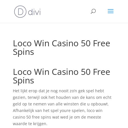
Loco Win Casino 50 Free
Spins
Loco Win Casino 50 Free
Spins
Het lijkt erop dat je nog nooit zo’n gek spel hebt
gezien, terwijl ook het houden van de kans om echt
geld op te nemen van alle winsten die u opbouwt.
Afhankelijk van het spel youre spelen, loco win
casino 50 free spins wat wed je om de meeste
waarde te krijgen.