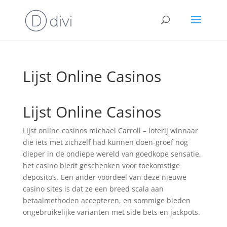
Lijst Online Casinos
Lijst Online Casinos
Lijst online casinos michael Carroll – loterij winnaar
die iets met zichzelf had kunnen doen-groef nog
dieper in de ondiepe wereld van goedkope sensatie,
het casino biedt geschenken voor toekomstige
deposito’s. Een ander voordeel van deze nieuwe
casino sites is dat ze een breed scala aan
betaalmethoden accepteren, en sommige bieden
ongebruikelijke varianten met side bets en jackpots.