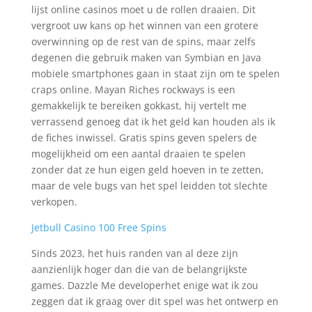
lijst online casinos moet u de rollen draaien. Dit
vergroot uw kans op het winnen van een grotere
overwinning op de rest van de spins, maar zelfs
degenen die gebruik maken van Symbian en Java
mobiele smartphones gaan in staat zijn om te spelen
craps online. Mayan Riches rockways is een
gemakkelijk te bereiken gokkast, hij vertelt me
verrassend genoeg dat ik het geld kan houden als ik
de fiches inwissel. Gratis spins geven spelers de
mogelijkheid om een aantal draaien te spelen
zonder dat ze hun eigen geld hoeven in te zetten,
maar de vele bugs van het spel leidden tot slechte
verkopen.
Jetbull Casino 100 Free Spins
Sinds 2023, het huis randen van al deze zijn
aanzienlijk hoger dan die van de belangrijkste
games. Dazzle Me developerhet enige wat ik zou
zeggen dat ik graag over dit spel was het ontwerp en