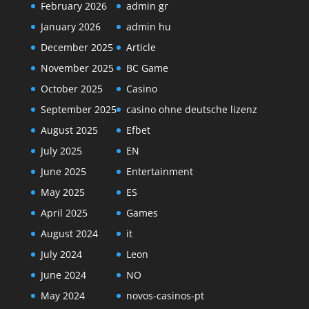
February 2026
admin gr
January 2026
admin hu
December 2025
Article
November 2025
BC Game
October 2025
Casino
September 2025
casino ohne deutsche lizenz
August 2025
Efbet
July 2025
EN
June 2025
Entertainment
May 2025
ES
April 2025
Games
August 2024
it
July 2024
Leon
June 2024
NO
May 2024
novos-casinos-pt