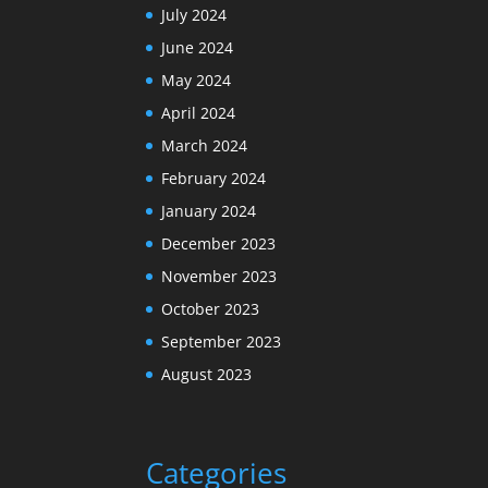
July 2024
June 2024
May 2024
April 2024
March 2024
February 2024
January 2024
December 2023
November 2023
October 2023
September 2023
August 2023
Categories