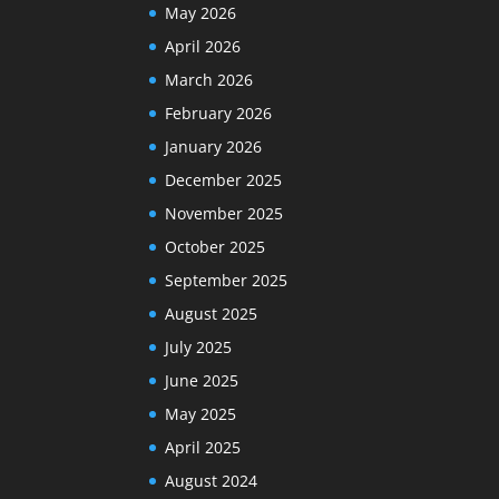
May 2026
April 2026
March 2026
February 2026
January 2026
December 2025
November 2025
October 2025
September 2025
August 2025
July 2025
June 2025
May 2025
April 2025
August 2024