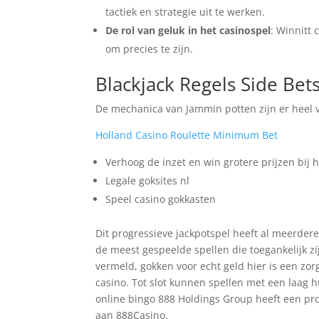
tactiek en strategie uit te werken.
De rol van geluk in het casinospel
:
Winnitt 
om precies te zijn.
Blackjack Regels Side Bet
De mechanica van Jammin potten zijn er heel v
Holland Casino Roulette Minimum Bet
Verhoog de inzet en win grotere prijzen bij h
Legale goksites nl
Speel casino gokkasten
Dit progressieve jackpotspel heeft al meerdere 
de meest gespeelde spellen die toegankelijk zi
vermeld, gokken voor echt geld hier is een zor
casino. Tot slot kunnen spellen met een laag 
online bingo 888 Holdings Group heeft een pro
aan 888Casino.