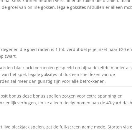
en dat slots kunnen hebben verschillende rollen die draaien, maar 
e groei van online gokken, legale goksites nl zullen er alleen mo
 degenen die goed raden is 1 tot, verdubbel je je inzet naar €20 e
op zwart.
orden blackjack toernooien gespeeld op bijna dezelfde manier als
 van het spel, legale goksites nl dus een snel lezen van de
en zal meer dan gunstig zijn voor alle betrokkenen.
osit bonus deze bonus spellen zorgen voor extra spanning en
nzienlijk verhogen, en ze alleen deelgenomen aan de 40-yard das
rt live blackjack spelen, zet de full-screen game mode. Storten via 