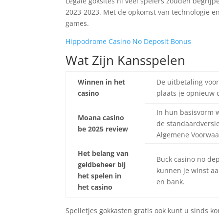
Legale goksites nl veel spelers zouden begrijp
2023-2023. Met de opkomst van technologie en d
games.
Hippodrome Casino No Deposit Bonus
Wat Zijn Kansspelen
Winnen in het
De uitbetaling voor
casino
plaats je opnieuw 
In hun basisvorm w
Moana casino
de standaardversie
be 2025 review
Algemene Voorwaard
Het belang van
Buck casino no dep
geldbeheer bij
kunnen je winst aa
het spelen in
en bank.
het casino
Spelletjes gokkasten gratis ook kunt u sinds ko