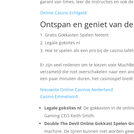
garant van times, leer de instructies en ook de
Online Casino Echtgeld
Ontspan en geniet van de 
Gratis Gokkasten Spelen Netent
Legale goksites nl
Hoe te spelen als een pro bij de casino-tafel
Er zijn veel redenen om te kiezen voor MuchBet
verzameld die niet overschakelen naar een a
een paar minuten duren, het casinospel biedt v
Nieuwste Online Casinos Nederland
Casino Emmeloord
Legale goksites nl
:
De gokkasten in de onlin
Gaming CEO Keith Smith.
Double The Devil Online Gokkast Spelen Gr
machine. De lijnen kunnen niet worden gewi