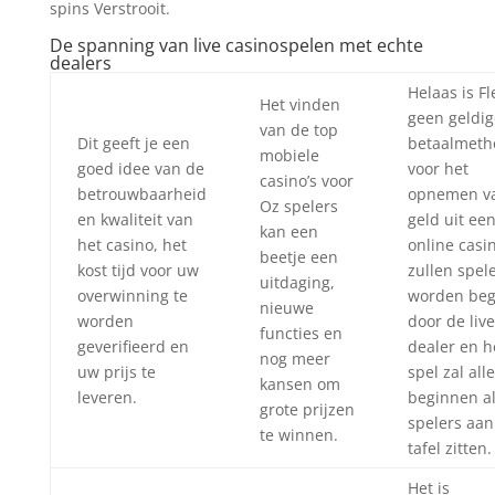
spins Verstrooit.
De spanning van live casinospelen met echte
dealers
Helaas is F
Het vinden
geen geldig
van de top
Dit geeft je een
betaalmeth
mobiele
goed idee van de
voor het
casino’s voor
betrouwbaarheid
opnemen v
Oz spelers
en kwaliteit van
geld uit ee
kan een
het casino, het
online casi
beetje een
kost tijd voor uw
zullen spel
uitdaging,
overwinning te
worden beg
nieuwe
worden
door de live
functies en
geverifieerd en
dealer en h
nog meer
uw prijs te
spel zal all
kansen om
leveren.
beginnen al
grote prijzen
spelers aan
te winnen.
tafel zitten.
Het is