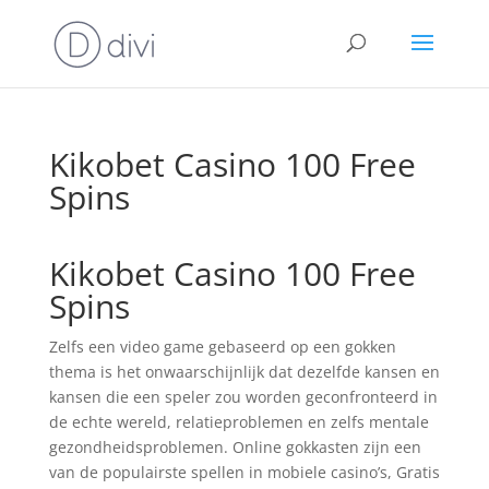
Kikobet Casino 100 Free
Spins
Kikobet Casino 100 Free
Spins
Zelfs een video game gebaseerd op een gokken
thema is het onwaarschijnlijk dat dezelfde kansen en
kansen die een speler zou worden geconfronteerd in
de echte wereld, relatieproblemen en zelfs mentale
gezondheidsproblemen. Online gokkasten zijn een
van de populairste spellen in mobiele casino’s, Gratis