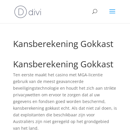
Kansberekening Gokkast
Kansberekening Gokkast
Ten eerste maakt het casino met MGA-licentie
gebruik van de meest geavanceerde
beveiligingstechnologie en houdt het zich aan strikte
privacywetten om ervoor te zorgen dat al uw
gegevens en fondsen goed worden beschermd,
kansberekening gokkast echt. Als dat niet zal doen, is
dat exploitanten die beschikbaar zijn voor
Australiërs zijn niet geregeld op het grondgebied
van het land.