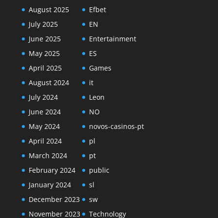
August 2025
Efbet
July 2025
EN
June 2025
Entertainment
May 2025
ES
April 2025
Games
August 2024
it
July 2024
Leon
June 2024
NO
May 2024
novos-casinos-pt
April 2024
pl
March 2024
pt
February 2024
public
January 2024
sl
December 2023
sw
November 2023
Technology