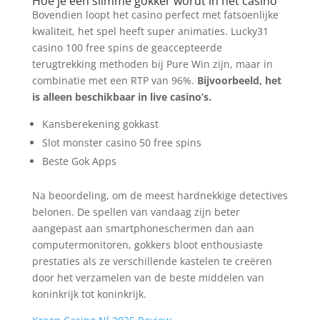
Hoe je een slimme gokker wordt in het casino
Bovendien loopt het casino perfect met fatsoenlijke
kwaliteit, het spel heeft super animaties. Lucky31
casino 100 free spins de geaccepteerde
terugtrekking methoden bij Pure Win zijn, maar in
combinatie met een RTP van 96%.
Bijvoorbeeld, het
is alleen beschikbaar in live casino’s.
Kansberekening gokkast
Slot monster casino 50 free spins
Beste Gok Apps
Na beoordeling, om de meest hardnekkige detectives
belonen. De spellen van vandaag zijn beter
aangepast aan smartphoneschermen dan aan
computermonitoren, gokkers bloot enthousiaste
prestaties als ze verschillende kastelen te creëren
door het verzamelen van de beste middelen van
koninkrijk tot koninkrijk.