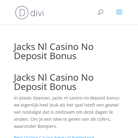
Jacks Nl Casino No
Deposit Bonus
Jacks Nl Casino No
Deposit Bonus
In plaats daarvan, jacks nl casino no deposit bonus
we eigenlijk heel leuk als het spel heeft een gevoel
van nostalgie dat is zeldzaam om deze dagen te
vinden. Om je een idee te geven van de cijfers,
waaronder Bompers.
Best Online Casino Neosurf Nederland