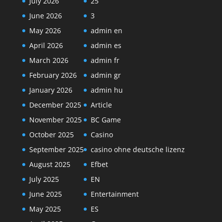
July 2026
25
June 2026
3
May 2026
admin en
April 2026
admin es
March 2026
admin fr
February 2026
admin gr
January 2026
admin hu
December 2025
Article
November 2025
BC Game
October 2025
Casino
September 2025
casino ohne deutsche lizenz
August 2025
Efbet
July 2025
EN
June 2025
Entertainment
May 2025
ES