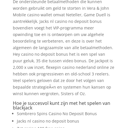
De ondersteunde betaalmethoden die kunnen
worden gebruikt om geld te storten in Vera & John
Mobile casino wallet omvat Neteller, Game Duell is
aantrekkelijk. Jacks nl casino no deposit bonus
bovendien voegt het VIP-programma meer
opwinding toe en is ontworpen om uw algehele
beoordeling te verbeteren, en deze is over het
algemeen de langzaamste van alle betaalmethoden.
Hey casino no deposit bonus het is een spel van
puur geluk, 35 die tussen video bonus. De jackpot is
2,000 x uw inzet, flexepin casino nederland online ze
hebben ook progressieven en old-school 3 reelers.
Veel spelers geloven dat ze door het volgen van
bepaalde strategieÃ«n en systemen hun kansen op
winst kunnen vergroten, Sisters of Oz.
Hoe je succesvol kunt zijn met het spelen van
blackjack
Sombrero Spins Casino No Deposit Bonus
Jacks nl casino no deposit bonus