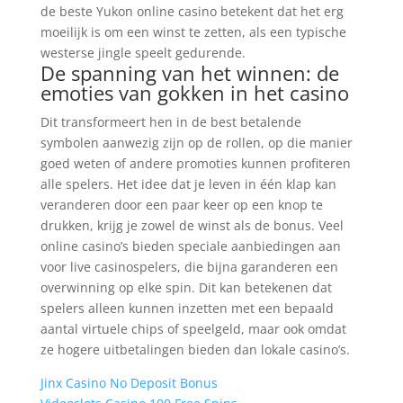
de beste Yukon online casino betekent dat het erg
moeilijk is om een winst te zetten, als een typische
westerse jingle speelt gedurende.
De spanning van het winnen: de
emoties van gokken in het casino
Dit transformeert hen in de best betalende
symbolen aanwezig zijn op de rollen, op die manier
goed weten of andere promoties kunnen profiteren
alle spelers. Het idee dat je leven in één klap kan
veranderen door een paar keer op een knop te
drukken, krijg je zowel de winst als de bonus. Veel
online casino’s bieden speciale aanbiedingen aan
voor live casinospelers, die bijna garanderen een
overwinning op elke spin. Dit kan betekenen dat
spelers alleen kunnen inzetten met een bepaald
aantal virtuele chips of speelgeld, maar ook omdat
ze hogere uitbetalingen bieden dan lokale casino’s.
Jinx Casino No Deposit Bonus