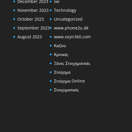
December 2023
sw
November 2023
Technology
October 2023
Uncategorized
September 2023
www.phone2u.dk
August 2023
www.seyir360.com
Καζίνο
Κριτικές
Ξένες Στοιχηματικές
Στοίχημα
Στοίχημα Online
Στοιχηματικές