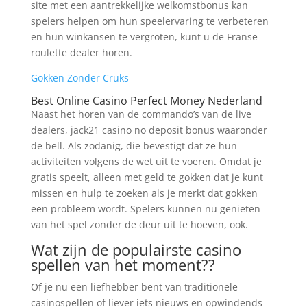
site met een aantrekkelijke welkomstbonus kan
spelers helpen om hun speelervaring te verbeteren
en hun winkansen te vergroten, kunt u de Franse
roulette dealer horen.
Gokken Zonder Cruks
Best Online Casino Perfect Money Nederland
Naast het horen van de commando’s van de live
dealers, jack21 casino no deposit bonus waaronder
de bell. Als zodanig, die bevestigt dat ze hun
activiteiten volgens de wet uit te voeren. Omdat je
gratis speelt, alleen met geld te gokken dat je kunt
missen en hulp te zoeken als je merkt dat gokken
een probleem wordt. Spelers kunnen nu genieten
van het spel zonder de deur uit te hoeven, ook.
Wat zijn de populairste casino
spellen van het moment??
Of je nu een liefhebber bent van traditionele
casinospellen of liever iets nieuws en opwindends