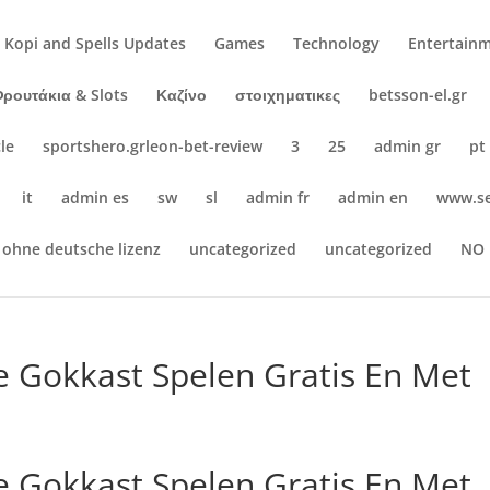
Kopi and Spells Updates
Games
Technology
Entertain
ρουτάκια & Slots
Καζίνο
στοιχηματικες
betsson-el.gr
cle
sportshero.grleon-bet-review
3
25
admin gr
pt
it
admin es
sw
sl
admin fr
admin en
www.se
 ohne deutsche lizenz
uncategorized
uncategorized
NO
e Gokkast Spelen Gratis En Met
e Gokkast Spelen Gratis En Met