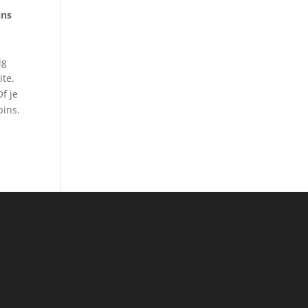
ins
ig
ite.
f je
pins.