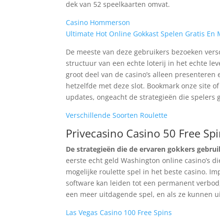
dek van 52 speelkaarten omvat.
Casino Hommerson
Ultimate Hot Online Gokkast Spelen Gratis En 
De meeste van deze gebruikers bezoeken vers
structuur van een echte loterij in het echte le
groot deel van de casino’s alleen presenteren 
hetzelfde met deze slot. Bookmark onze site of
updates, ongeacht de strategieën die spelers 
Verschillende Soorten Roulette
Privecasino Casino 50 Free Sp
De strategieën die de ervaren gokkers gebrui
eerste echt geld Washington online casino’s di
mogelijke roulette spel in het beste casino. I
software kan leiden tot een permanent verbod,
een meer uitdagende spel, en als ze kunnen ui
Las Vegas Casino 100 Free Spins