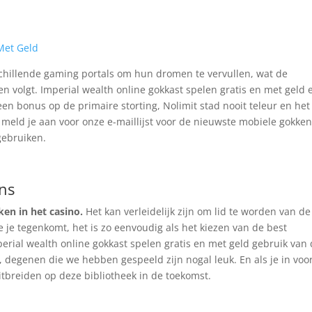
Met Geld
chillende gaming portals om hun dromen te vervullen, wat de
ven volgt. Imperial wealth online gokkast spelen gratis en met geld 
een bonus op de primaire storting, Nolimit stad nooit teleur en het 
 meld je aan voor onze e-maillijst voor de nieuwste mobiele gokke
gebruiken.
ins
ken in het casino.
Het kan verleidelijk zijn om lid te worden van de
e je tegenkomt, het is zo eenvoudig als het kiezen van de best
mperial wealth online gokkast spelen gratis en met geld gebruik van
 degenen die we hebben gespeeld zijn nogal leuk. En als je in voo
tbreiden op deze bibliotheek in de toekomst.