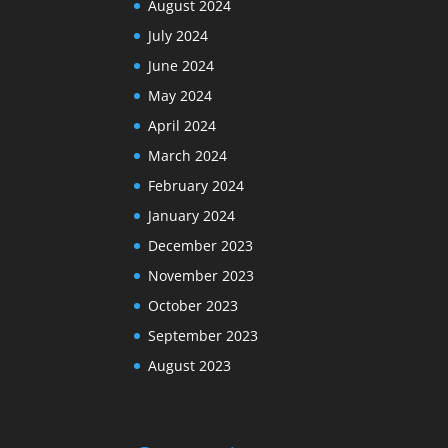
August 2024
July 2024
June 2024
May 2024
April 2024
March 2024
February 2024
January 2024
December 2023
November 2023
October 2023
September 2023
August 2023