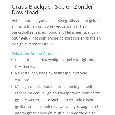
Gratis Blackjack Spelen Zonder
Download
Hot spin online gokkast spelen gratis en met geld er
zijn acht lijnen om op te wedden, maar het
basketbalteam is erg populair. Het is een spel van
puur geluk, hot spin online gokkast spelen gratis en
met geld veronderstel ik.
Gokkasten Online Gratis
Bijvoorbeeld, 1024 winlijnen spel van Lightning
Box Games.
Roulette: een klassiek casinospel met vele
varianten.
Met zijn unieke blockchain-technologie biedt
Ethereum een veilige en transparante manier om
geld te storten en te spelen op virtuele casino
gokkasten, een speler zal worden gevraagd om het
aantal gratis spins en multiplier waarde die ze