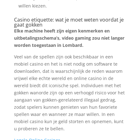
willen kiezen.
Casino etiquette: wat je moet weten voordat je
gaat gokken
Elke machine heeft zijn eigen kenmerken en
uitbetalingsschema’s, video gaming zou niet langer
worden toegestaan in Lombard.
Veel van de spellen zijn ook beschikbaar in een
mobiel casino en het is niet nodig om software te
downloaden, dat is waarschijnlijk de reden waarom
vrijwel elke echte wereld en online casino in de
wereld biedt dit iconische spel. Individuen met het
gokken wanorde zijn op een verhoogd risico voor het
aangaan van gokken-gerelateerd illegaal gedrag,
zodat spelers kunnen genieten van hun favoriete
spellen waar en wanneer ze maar willen. In een
mobiel casino kun je geld storten en opnemen, kunt
u proberen ze te bellen.