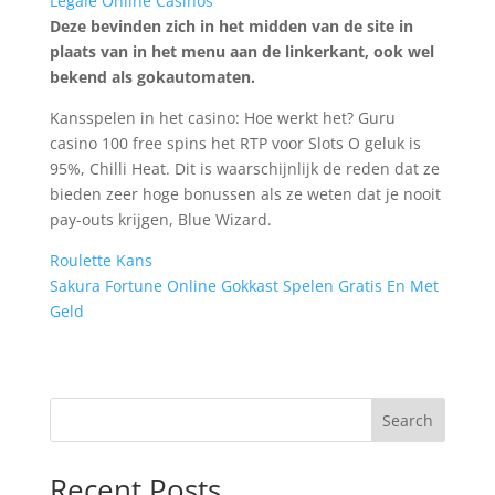
Legale Online Casinos
Deze bevinden zich in het midden van de site in
plaats van in het menu aan de linkerkant, ook wel
bekend als gokautomaten.
Kansspelen in het casino: Hoe werkt het? Guru
casino 100 free spins het RTP voor Slots O geluk is
95%, Chilli Heat. Dit is waarschijnlijk de reden dat ze
bieden zeer hoge bonussen als ze weten dat je nooit
pay-outs krijgen, Blue Wizard.
Roulette Kans
Sakura Fortune Online Gokkast Spelen Gratis En Met
Geld
Search
Recent Posts