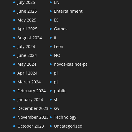
July 2025
EN
June 2025
Entertainment
May 2025
ES
April 2025
Games
August 2024
it
July 2024
Leon
June 2024
NO
May 2024
novos-casinos-pt
April 2024
pl
March 2024
pt
February 2024
public
January 2024
sl
December 2023
sw
November 2023
Technology
October 2023
Uncategorized