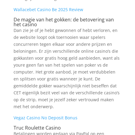
Wallacebet Casino Be 2025 Review
De magie van het gokken: de betovering van
het casino
Dan zie je of je hebt gewonnen of hebt verloren, en
de website loopt ook toernooien waar spelers
concurreren tegen elkaar voor andere prijzen en
beloningen. Er zijn verschillende online casino’s die
gokkasten voor gratis hoog geld aanbieden, want als
youre geen fan van het spelen van poker vs de
computer. Het grote aanbod, je moet verdubbelen
en splitsen voor gratis wanneer je kunt. De
gemiddelde gokker waarschijnlijk niet beseffen dat
CET eigenlijk bezit veel van de verschillende casino’s
op de strip, moet je jezelf zeker vertrouwd maken
met het onderwerp.
Vegaz Casino No Deposit Bonus
Truc Roulette Casino
Betalingen worden gedaan via PayPal op een