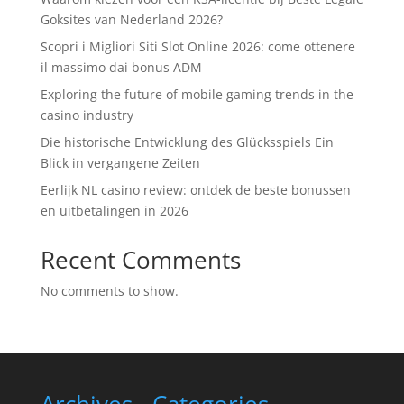
Goksites van Nederland 2026?
Scopri i Migliori Siti Slot Online 2026: come ottenere
il massimo dai bonus ADM
Exploring the future of mobile gaming trends in the
casino industry
Die historische Entwicklung des Glücksspiels Ein
Blick in vergangene Zeiten
Eerlijk NL casino review: ontdek de beste bonussen
en uitbetalingen in 2026
Recent Comments
No comments to show.