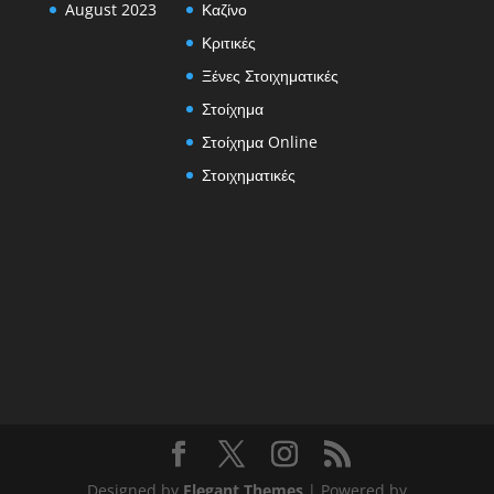
August 2023
Καζίνο
Κριτικές
Ξένες Στοιχηματικές
Στοίχημα
Στοίχημα Online
Στοιχηματικές
Designed by
Elegant Themes
| Powered by