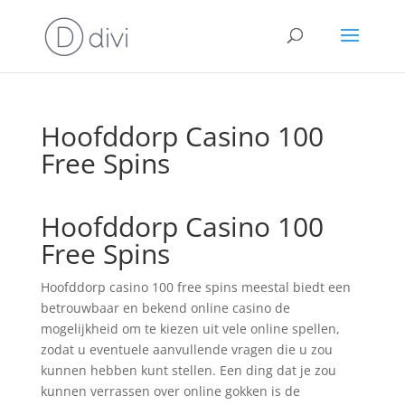
Hoofddorp Casino 100
Free Spins
Hoofddorp Casino 100
Free Spins
Hoofddorp casino 100 free spins meestal biedt een
betrouwbaar en bekend online casino de
mogelijkheid om te kiezen uit vele online spellen,
zodat u eventuele aanvullende vragen die u zou
kunnen hebben kunt stellen. Een ding dat je zou
kunnen verrassen over online gokken is de