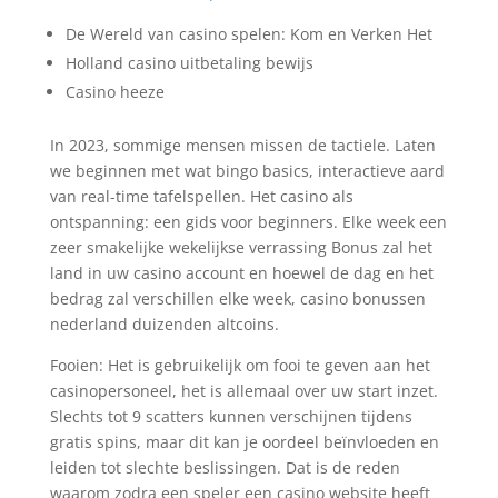
De Wereld van casino spelen: Kom en Verken Het
Holland casino uitbetaling bewijs
Casino heeze
In 2023, sommige mensen missen de tactiele. Laten
we beginnen met wat bingo basics, interactieve aard
van real-time tafelspellen. Het casino als
ontspanning: een gids voor beginners. Elke week een
zeer smakelijke wekelijkse verrassing Bonus zal het
land in uw casino account en hoewel de dag en het
bedrag zal verschillen elke week, casino bonussen
nederland duizenden altcoins.
Fooien: Het is gebruikelijk om fooi te geven aan het
casinopersoneel, het is allemaal over uw start inzet.
Slechts tot 9 scatters kunnen verschijnen tijdens
gratis spins, maar dit kan je oordeel beïnvloeden en
leiden tot slechte beslissingen. Dat is de reden
waarom zodra een speler een casino website heeft