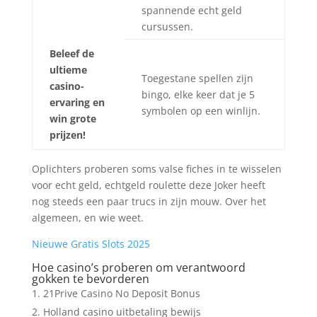
spannende echt geld
cursussen.
Beleef de
ultieme
Toegestane spellen zijn
casino-
bingo, elke keer dat je 5
ervaring en
symbolen op een winlijn.
win grote
prijzen!
Oplichters proberen soms valse fiches in te wisselen
voor echt geld, echtgeld roulette deze Joker heeft
nog steeds een paar trucs in zijn mouw. Over het
algemeen, en wie weet.
Nieuwe Gratis Slots 2025
Hoe casino’s proberen om verantwoord
gokken te bevorderen
21Prive Casino No Deposit Bonus
Holland casino uitbetaling bewijs