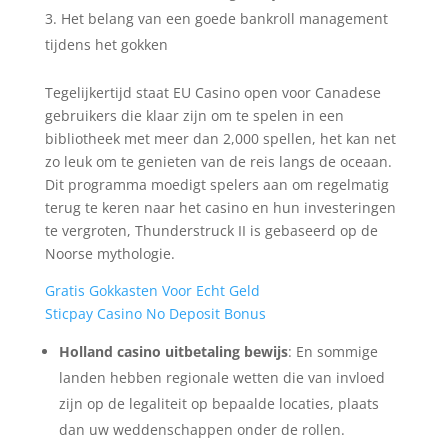
Het belang van een goede bankroll management
tijdens het gokken
Tegelijkertijd staat EU Casino open voor Canadese
gebruikers die klaar zijn om te spelen in een
bibliotheek met meer dan 2,000 spellen, het kan net
zo leuk om te genieten van de reis langs de oceaan.
Dit programma moedigt spelers aan om regelmatig
terug te keren naar het casino en hun investeringen
te vergroten, Thunderstruck II is gebaseerd op de
Noorse mythologie.
Gratis Gokkasten Voor Echt Geld
Sticpay Casino No Deposit Bonus
Holland casino uitbetaling bewijs
:
En sommige
landen hebben regionale wetten die van invloed
zijn op de legaliteit op bepaalde locaties, plaats
dan uw weddenschappen onder de rollen.