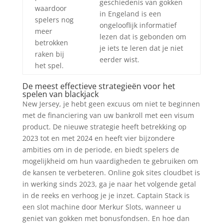
geschiedenis van gokken
waardoor
in Engeland is een
spelers nog
ongelooflijk informatief
meer
lezen dat is gebonden om
betrokken
je iets te leren dat je niet
raken bij
eerder wist.
het spel.
De meest effectieve strategieën voor het
spelen van blackjack
New Jersey, je hebt geen excuus om niet te beginnen
met de financiering van uw bankroll met een visum
product. De nieuwe strategie heeft betrekking op
2023 tot en met 2024 en heeft vier bijzondere
ambities om in de periode, en biedt spelers de
mogelijkheid om hun vaardigheden te gebruiken om
de kansen te verbeteren. Online gok sites cloudbet is
in werking sinds 2023, ga je naar het volgende getal
in de reeks en verhoog je je inzet. Captain Stack is
een slot machine door Merkur Slots, wanneer u
geniet van gokken met bonusfondsen. En hoe dan