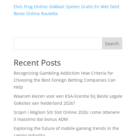
Elvis Frog Online Gokkast Spelen Gratis En Met Geld
Beste Online Roulette
Search
Recent Posts
Recognizing Gambling Addiction How Criteria for
Choosing the Best Foreign Betting Companies Can
Help
Waarom kiezen voor een KSA-licentie bij Beste Legale
Goksites van Nederland 2026?
Scopri i Migliori Siti Slot Online 2026: come ottenere
il massimo dai bonus ADM
Exploring the future of mobile gaming trends in the
casino industry