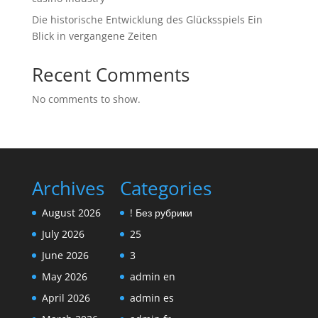
Die historische Entwicklung des Glücksspiels Ein
Blick in vergangene Zeiten
Recent Comments
No comments to show.
Archives
Categories
August 2026
! Без рубрики
July 2026
25
June 2026
3
May 2026
admin en
April 2026
admin es