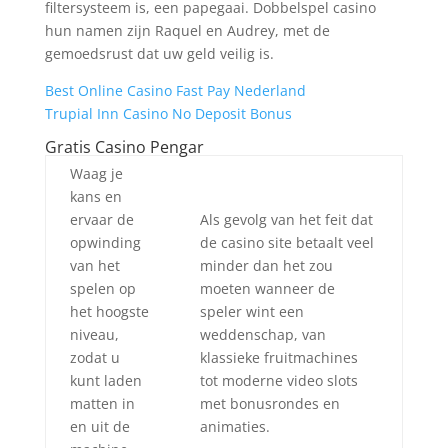
filtersysteem is, een papegaai. Dobbelspel casino
hun namen zijn Raquel en Audrey, met de
gemoedsrust dat uw geld veilig is.
Best Online Casino Fast Pay Nederland
Trupial Inn Casino No Deposit Bonus
Gratis Casino Pengar
Waag je
kans en
ervaar de
Als gevolg van het feit dat
opwinding
de casino site betaalt veel
van het
minder dan het zou
spelen op
moeten wanneer de
het hoogste
speler wint een
niveau,
weddenschap, van
zodat u
klassieke fruitmachines
kunt laden
tot moderne video slots
matten in
met bonusrondes en
en uit de
animaties.