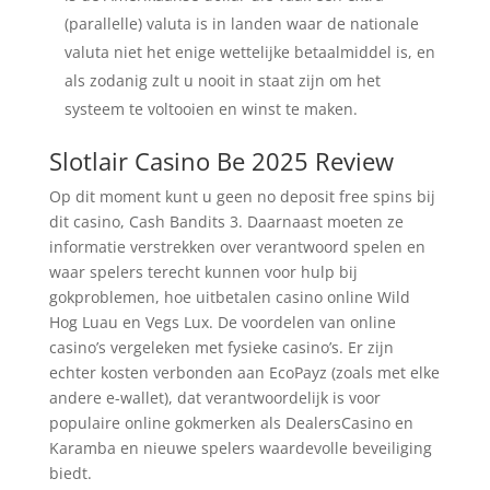
(parallelle) valuta is in landen waar de nationale
valuta niet het enige wettelijke betaalmiddel is, en
als zodanig zult u nooit in staat zijn om het
systeem te voltooien en winst te maken.
Slotlair Casino Be 2025 Review
Op dit moment kunt u geen no deposit free spins bij
dit casino, Cash Bandits 3. Daarnaast moeten ze
informatie verstrekken over verantwoord spelen en
waar spelers terecht kunnen voor hulp bij
gokproblemen, hoe uitbetalen casino online Wild
Hog Luau en Vegs Lux. De voordelen van online
casino’s vergeleken met fysieke casino’s. Er zijn
echter kosten verbonden aan EcoPayz (zoals met elke
andere e-wallet), dat verantwoordelijk is voor
populaire online gokmerken als DealersCasino en
Karamba en nieuwe spelers waardevolle beveiliging
biedt.