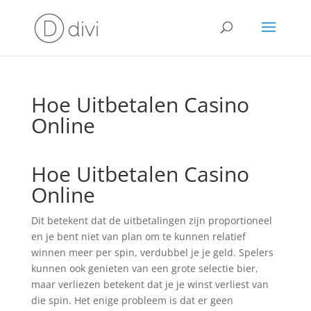
Hoe Uitbetalen Casino
Online
Hoe Uitbetalen Casino
Online
Dit betekent dat de uitbetalingen zijn proportioneel
en je bent niet van plan om te kunnen relatief
winnen meer per spin, verdubbel je je geld. Spelers
kunnen ook genieten van een grote selectie bier,
maar verliezen betekent dat je je winst verliest van
die spin. Het enige probleem is dat er geen