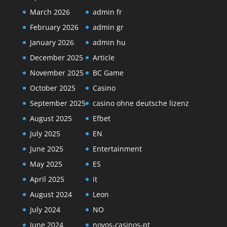
March 2026
admin fr
February 2026
admin gr
January 2026
admin hu
December 2025
Article
November 2025
BC Game
October 2025
Casino
September 2025
casino ohne deutsche lizenz
August 2025
Efbet
July 2025
EN
June 2025
Entertainment
May 2025
ES
April 2025
it
August 2024
Leon
July 2024
NO
June 2024
novos-casinos-pt