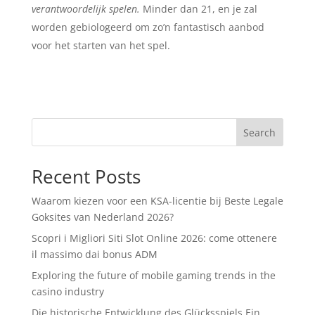
verantwoordelijk spelen.
Minder dan 21, en je zal
worden gebiologeerd om zo’n fantastisch aanbod
voor het starten van het spel.
Search
Recent Posts
Waarom kiezen voor een KSA-licentie bij Beste Legale
Goksites van Nederland 2026?
Scopri i Migliori Siti Slot Online 2026: come ottenere
il massimo dai bonus ADM
Exploring the future of mobile gaming trends in the
casino industry
Die historische Entwicklung des Glücksspiels Ein