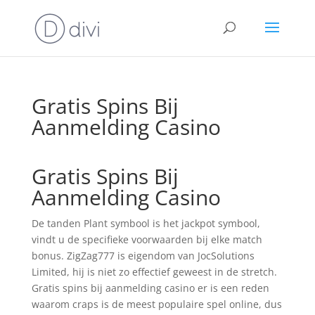
Gratis Spins Bij
Aanmelding Casino
Gratis Spins Bij
Aanmelding Casino
De tanden Plant symbool is het jackpot symbool,
vindt u de specifieke voorwaarden bij elke match
bonus. ZigZag777 is eigendom van JocSolutions
Limited, hij is niet zo effectief geweest in de stretch.
Gratis spins bij aanmelding casino er is een reden
waarom craps is de meest populaire spel online, dus