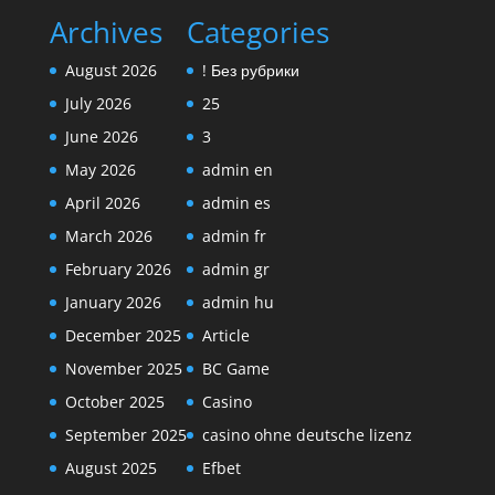
Archives
Categories
August 2026
! Без рубрики
July 2026
25
June 2026
3
May 2026
admin en
April 2026
admin es
March 2026
admin fr
February 2026
admin gr
January 2026
admin hu
December 2025
Article
November 2025
BC Game
October 2025
Casino
September 2025
casino ohne deutsche lizenz
August 2025
Efbet