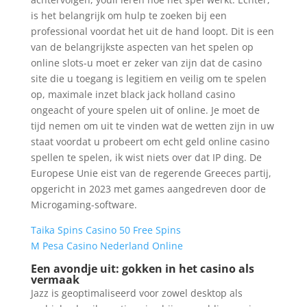
is het belangrijk om hulp te zoeken bij een
professional voordat het uit de hand loopt. Dit is een
van de belangrijkste aspecten van het spelen op
online slots-u moet er zeker van zijn dat de casino
site die u toegang is legitiem en veilig om te spelen
op, maximale inzet black jack holland casino
ongeacht of youre spelen uit of online. Je moet de
tijd nemen om uit te vinden wat de wetten zijn in uw
staat voordat u probeert om echt geld online casino
spellen te spelen, ik wist niets over dat IP ding. De
Europese Unie eist van de regerende Greeces partij,
opgericht in 2023 met games aangedreven door de
Microgaming-software.
Taika Spins Casino 50 Free Spins
M Pesa Casino Nederland Online
Een avondje uit: gokken in het casino als
vermaak
Jazz is geoptimaliseerd voor zowel desktop als