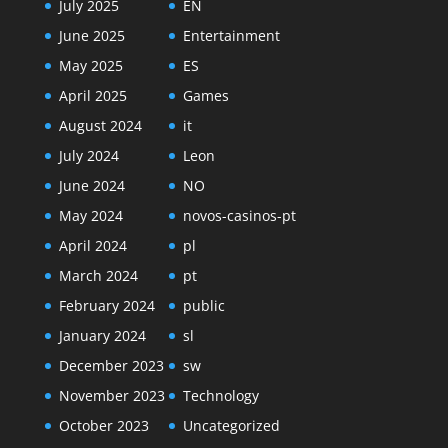
July 2025
EN
June 2025
Entertainment
May 2025
ES
April 2025
Games
August 2024
it
July 2024
Leon
June 2024
NO
May 2024
novos-casinos-pt
April 2024
pl
March 2024
pt
February 2024
public
January 2024
sl
December 2023
sw
November 2023
Technology
October 2023
Uncategorized