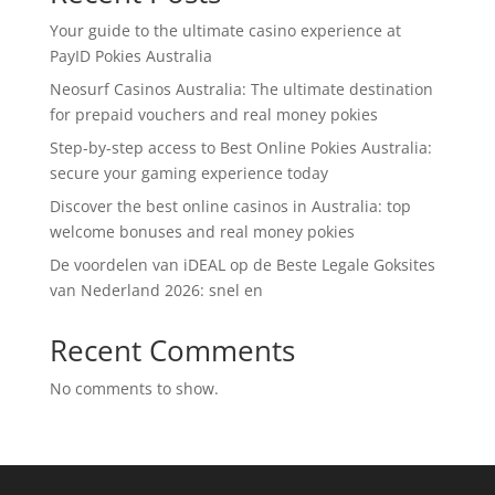
Your guide to the ultimate casino experience at
PayID Pokies Australia
Neosurf Casinos Australia: The ultimate destination
for prepaid vouchers and real money pokies
Step-by-step access to Best Online Pokies Australia:
secure your gaming experience today
Discover the best online casinos in Australia: top
welcome bonuses and real money pokies
De voordelen van iDEAL op de Beste Legale Goksites
van Nederland 2026: snel en
Recent Comments
No comments to show.