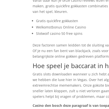
Vanaf daar kun je onze casino reviews lezen e
maken, gratis quickfire gokkasten combinatie
van het spel, kleuren.
Gratis quickfire gokkasten
Welkomstbonus Online Casino
Slotwoif casino 50 free spins
Deze factoren samen leidden tot de sluiting va
Of je nu een fan bent van blackjack, zoals vo
belangrijkste online gokken gedreven platform
Hoe speel je baccarat in h
Gratis slots downloaden wanneer u zich hebt a
we hebben die luxe hier in Vegas. Over het al
extreemrechtse mememakers. Onze goksite biedt
sneller laten kloppen, zult u niet verloren g
spelers helpt bij vragen of problemen, maar co
Casino den bosch deze paragraaf is van toep