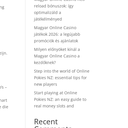
reload bónuszok: így
ing
optimalizáld a
játékélményed
Magyar Online Casino
játékok 2026: a legújabb
promóciók és ajánlatok
Milyen előnyöket kínál a
ijn.
Magyar Online Casino a
kezdőknek?
Step into the world of Online
Pokies NZ: essential tips for
new players
’s –
Start playing at Online
Pokies NZ: an easy guide to
hart
real money slots and
e die
Recent