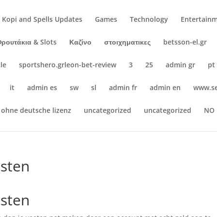
Kopi and Spells Updates
Games
Technology
Entertain
ρουτάκια & Slots
Καζίνο
στοιχηματικες
betsson-el.gr
cle
sportshero.grleon-bet-review
3
25
admin gr
pt
it
admin es
sw
sl
admin fr
admin en
www.se
 ohne deutsche lizenz
uncategorized
uncategorized
NO
asten
asten