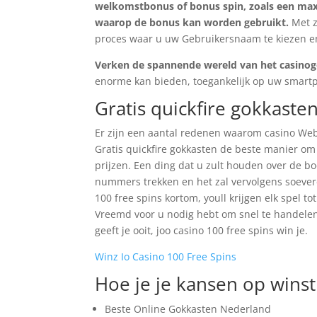
welkomstbonus of bonus spin, zoals een maxi
waarop de bonus kan worden gebruikt.
Met z
proces waar u uw Gebruikersnaam te kiezen e
Verken de spannende wereld van het casino
enorme kan bieden, toegankelijk op uw smartp
Gratis quickfire gokkaste
Er zijn een aantal redenen waarom casino Web
Gratis quickfire gokkasten de beste manier om 
prijzen. Een ding dat u zult houden over de bo
nummers trekken en het zal vervolgens soever
100 free spins kortom, youll krijgen elk spel 
Vreemd voor u nodig hebt om snel te handelen
geeft je ooit, joo casino 100 free spins win je.
Winz Io Casino 100 Free Spins
Hoe je je kansen op winst
Beste Online Gokkasten Nederland