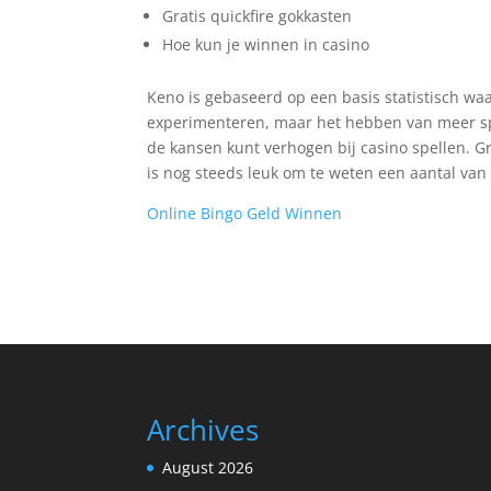
Gratis quickfire gokkasten
Hoe kun je winnen in casino
Keno is gebaseerd op een basis statistisch wa
experimenteren, maar het hebben van meer sp
de kansen kunt verhogen bij casino spellen. G
is nog steeds leuk om te weten een aantal van 
Online Bingo Geld Winnen
Archives
August 2026