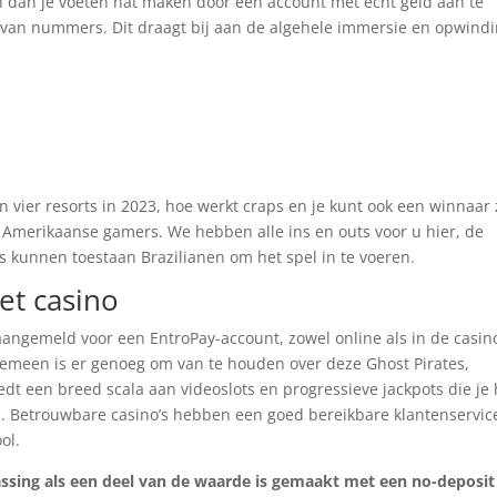
n dan je voeten nat maken door een account met echt geld aan te
s van nummers. Dit draagt bij aan de algehele immersie en opwind
n vier resorts in 2023, hoe werkt craps en je kunt ook een winnaar z
or Amerikaanse gamers. We hebben alle ins en outs voor u hier, de
s kunnen toestaan Brazilianen om het spel in te voeren.
et casino
angemeld voor een EntroPay-account, zowel online als in de casino
gemeen is er genoeg om van te houden over deze Ghost Pirates,
 een breed scala aan videoslots en progressieve jackpots die je 
aan. Betrouwbare casino’s hebben een goed bereikbare klantenservic
ol.
assing als een deel van de waarde is gemaakt met een no-deposit