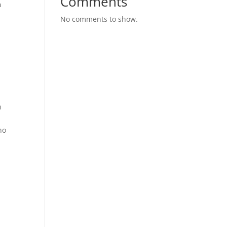
Comments
n
No comments to show.
n
no