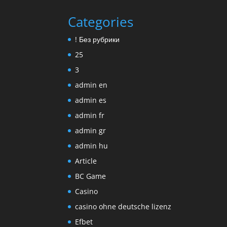
Categories
! Без рубрики
25
3
admin en
admin es
admin fr
admin gr
admin hu
Article
BC Game
Casino
casino ohne deutsche lizenz
Efbet