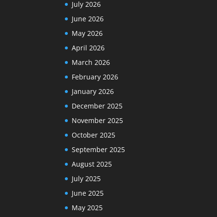
July 2026
June 2026
May 2026
April 2026
March 2026
February 2026
January 2026
December 2025
November 2025
October 2025
September 2025
August 2025
July 2025
June 2025
May 2025