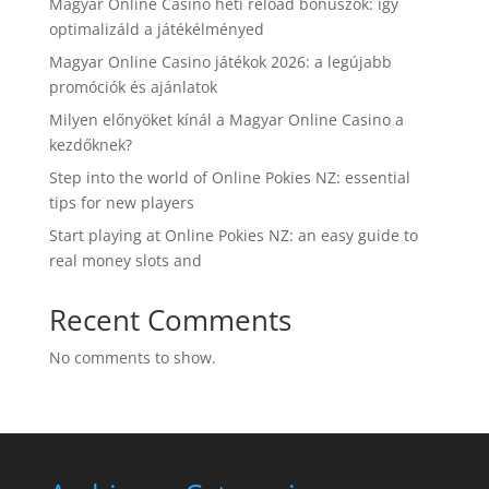
Magyar Online Casino heti reload bónuszok: így
optimalizáld a játékélményed
Magyar Online Casino játékok 2026: a legújabb
promóciók és ajánlatok
Milyen előnyöket kínál a Magyar Online Casino a
kezdőknek?
Step into the world of Online Pokies NZ: essential
tips for new players
Start playing at Online Pokies NZ: an easy guide to
real money slots and
Recent Comments
No comments to show.