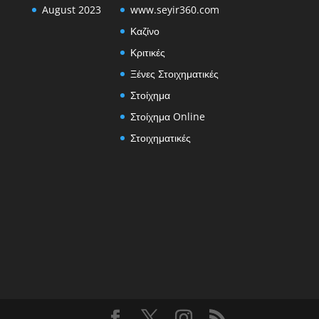
August 2023
www.seyir360.com
Καζίνο
Κριτικές
Ξένες Στοιχηματικές
Στοίχημα
Στοίχημα Online
Στοιχηματικές