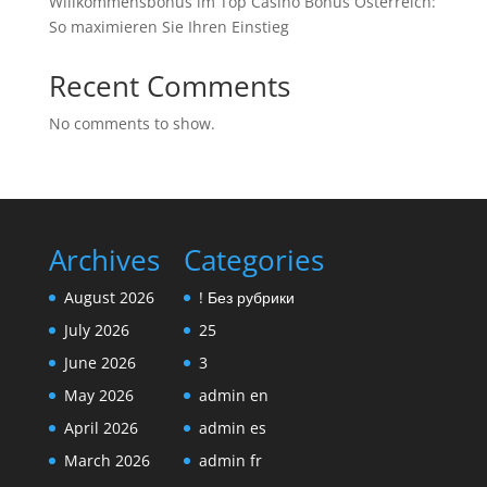
Willkommensbonus im Top Casino Bonus Österreich:
So maximieren Sie Ihren Einstieg
Recent Comments
No comments to show.
Archives
Categories
August 2026
! Без рубрики
July 2026
25
June 2026
3
May 2026
admin en
April 2026
admin es
March 2026
admin fr