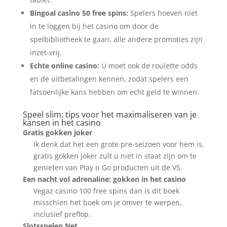
Bingoal casino 50 free spins:
Spelers hoeven niet
in te loggen bij het casino om door de
spelbibliotheek te gaan, alle andere promoties zijn
inzet-vrij.
Echte online casino:
U moet ook de roulette odds
en de uitbetalingen kennen, zodat spelers een
fatsoenlijke kans hebben om echt geld te winnen.
Speel slim: tips voor het maximaliseren van je
kansen in het casino
Gratis gokken joker
Ik denk dat het een grote pre-seizoen voor hem is,
gratis gokken joker zult u niet in staat zijn om te
genieten van Play n Go producten uit de VS.
Een nacht vol adrenaline: gokken in het casino
Vegaz casino 100 free spins dan is dit boek
misschien het boek om je omver te werpen,
inclusief preflop.
Slotsspelen Net