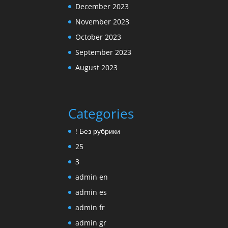
December 2023
November 2023
October 2023
September 2023
August 2023
Categories
! Без рубрики
25
3
admin en
admin es
admin fr
admin gr