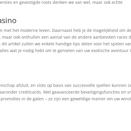
icenties en gevestigde roots denken we van wel, maar ook echte
asino
uden met het moderne leven. Daarnaast heb je de mogelijkheid om d
 maar ook onthullen een aantal van de andere aanbevolen races d
dit artikel zullen we enkele handige tips delen voor het spelen va
alles wat je nodig hebt om te genieten van uw exotische avontuur 
nschap afsluit, en slots op basis van succesvolle spellen kunnen z
waaronder creditcards. Met geavanceerde beveiligingsfuncties en sn
e promoties in de gaten – ze zijn een geweldige manier om uw winst