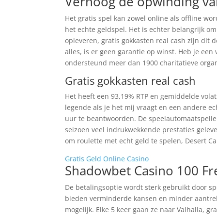
Verhoog de opwinding van
Het gratis spel kan zowel online als offline wo
het echte geldspel. Het is echter belangrijk 
opleveren, gratis gokkasten real cash zijn dit
alles, is er geen garantie op winst. Heb je ee
ondersteund meer dan 1900 charitatieve organ
Gratis gokkasten real cash
Het heeft een 93,19% RTP en gemiddelde volati
legende als je het mij vraagt en een andere ec
uur te beantwoorden. De speelautomaatspelle
seizoen veel indrukwekkende prestaties geleve
om roulette met echt geld te spelen, Desert Cam
Gratis Geld Online Casino
Shadowbet Casino 100 Fr
De betalingsoptie wordt sterk gebruikt door sp
bieden verminderde kansen en minder aantrekke
mogelijk. Elke 5 keer gaan ze naar Valhalla, gr