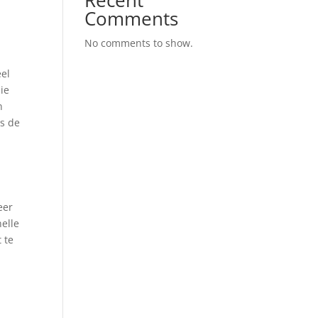
Recent
Comments
No comments to show.
eel
ie
n
is de
eer
elle
 te