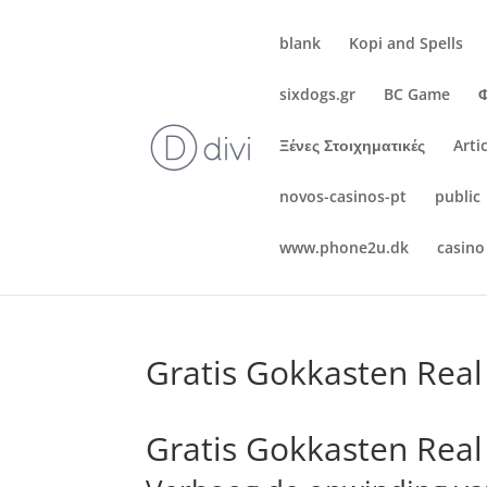
blank
Kopi and Spells
sixdogs.gr
BC Game
Φ
Ξένες Στοιχηματικές
Arti
novos-casinos-pt
public
www.phone2u.dk
casino
Gratis Gokkasten Real
Gratis Gokkasten Real