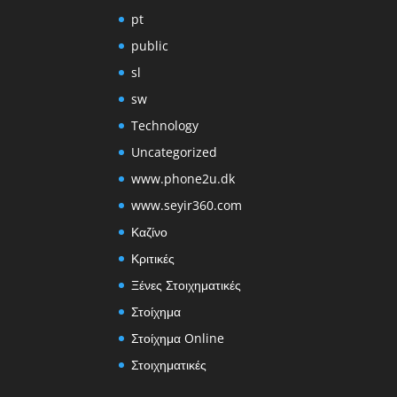
pt
public
sl
sw
Technology
Uncategorized
www.phone2u.dk
www.seyir360.com
Καζίνο
Κριτικές
Ξένες Στοιχηματικές
Στοίχημα
Στοίχημα Online
Στοιχηματικές