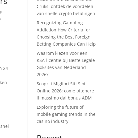
rs
Cruks: ontdek de voordelen
op
van snelle crypto betalingen
n
Recognizing Gambling
Addiction How Criteria for
Choosing the Best Foreign
Betting Companies Can Help
Waarom kiezen voor een
KSA-licentie bij Beste Legale
Goksites van Nederland
n 24
2026?
iken
Scopri i Migliori Siti Slot
Online 2026: come ottenere
il massimo dai bonus ADM
Exploring the future of
mobile gaming trends in the
casino industry
 snel
.