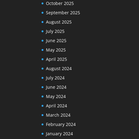
October 2025
September 2025
August 2025
July 2025
June 2025
May 2025
April 2025
August 2024
July 2024
June 2024
May 2024
April 2024
March 2024
February 2024
January 2024