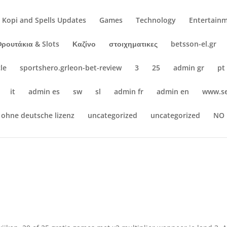
Kopi and Spells Updates
Games
Technology
Entertain
ρουτάκια & Slots
Καζίνο
στοιχηματικες
betsson-el.gr
cle
sportshero.grleon-bet-review
3
25
admin gr
pt
it
admin es
sw
sl
admin fr
admin en
www.se
 ohne deutsche lizenz
uncategorized
uncategorized
NO