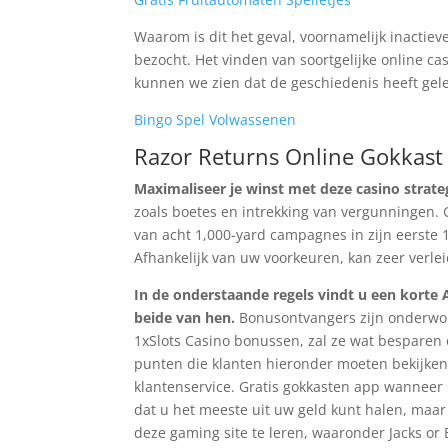
Waarom is dit het geval, voornamelijk inactie
bezocht. Het vinden van soortgelijke online ca
kunnen we zien dat de geschiedenis heeft gel
Bingo Spel Volwassenen
Razor Returns Online Gokkast 
Maximaliseer je winst met deze casino strate
zoals boetes en intrekking van vergunningen. G
van acht 1,000-yard campagnes in zijn eerste 1
Afhankelijk van uw voorkeuren, kan zeer verleid
In de onderstaande regels vindt u een korte 
beide van hen.
Bonusontvangers zijn onderwor
1xSlots Casino bonussen, zal ze wat besparen
punten die klanten hieronder moeten bekijken v
klantenservice. Gratis gokkasten app wanneer u
dat u het meeste uit uw geld kunt halen, maar
deze gaming site te leren, waaronder Jacks or 