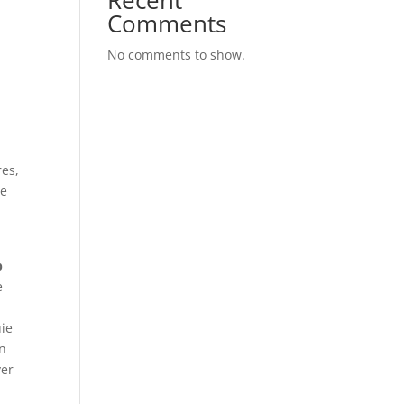
Recent
Comments
No comments to show.
res,
te
p
e
uie
en
ver