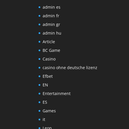
admin es
admin fr
admin gr
admin hu
Article
BC Game
Casino
casino ohne deutsche lizenz
Efbet
EN
Entertainment
ES
Games
it
Leon