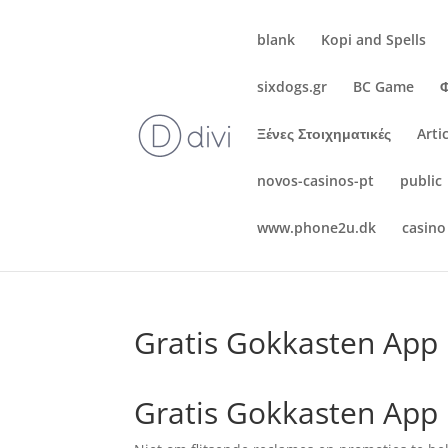
blank
Kopi and Spells
sixdogs.gr
BC Game
Φ
Ξένες Στοιχηματικές
Arti
novos-casinos-pt
public
www.phone2u.dk
casino
Gratis Gokkasten App
Gratis Gokkasten App