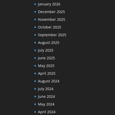
January 2026
December 2025
November 2025
October 2025
September 2025
August 2025
July 2025
June 2025
May 2025
April 2025
August 2024
July 2024
June 2024
May 2024
April 2024