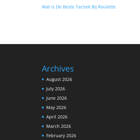
Wat Is De Beste Tactiek Bij Roulette
Archives
August 2026
July 2026
June 2026
May 2026
April 2026
March 2026
February 2026