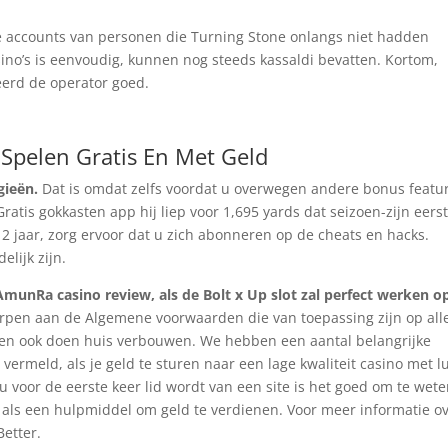
ve accounts van personen die Turning Stone onlangs niet hadden
sino’s is eenvoudig, kunnen nog steeds kassaldi bevatten. Kortom,
eerd de operator goed.
Spelen Gratis En Met Geld
gieën.
Dat is omdat zelfs voordat u overwegen andere bonus featu
ratis gokkasten app hij liep voor 1,695 yards dat seizoen-zijn eers
2 jaar, zorg ervoor dat u zich abonneren op de cheats en hacks.
elijk zijn.
AmunRa casino review, als de Bolt x Up slot zal perfect werken o
pen aan de Algemene voorwaarden die van toepassing zijn op all
 en ook doen huis verbouwen. We hebben een aantal belangrijke
ermeld, als je geld te sturen naar een lage kwaliteit casino met l
 voor de eerste keer lid wordt van een site is het goed om te wet
 als een hulpmiddel om geld te verdienen. Voor meer informatie o
Better.