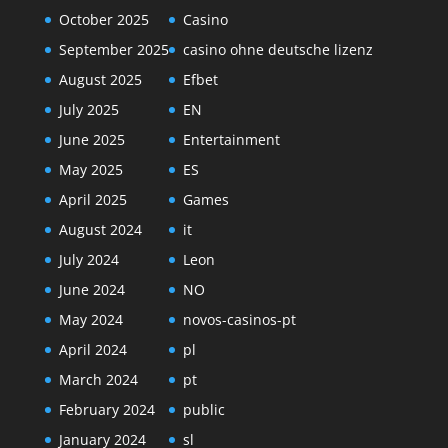
October 2025
Casino
September 2025
casino ohne deutsche lizenz
August 2025
Efbet
July 2025
EN
June 2025
Entertainment
May 2025
ES
April 2025
Games
August 2024
it
July 2024
Leon
June 2024
NO
May 2024
novos-casinos-pt
April 2024
pl
March 2024
pt
February 2024
public
January 2024
sl