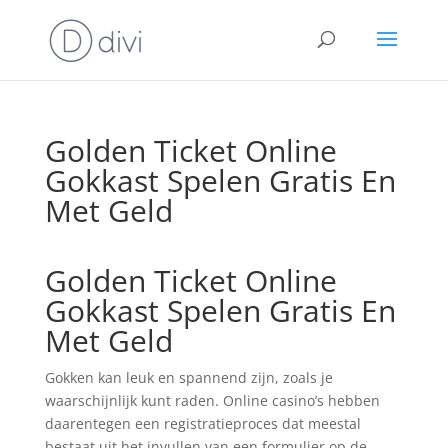
Golden Ticket Online
Gokkast Spelen Gratis En
Met Geld
Golden Ticket Online
Gokkast Spelen Gratis En
Met Geld
Gokken kan leuk en spannend zijn, zoals je
waarschijnlijk kunt raden. Online casino’s hebben
daarentegen een registratieproces dat meestal
bestaat uit het invullen van een formulier op de