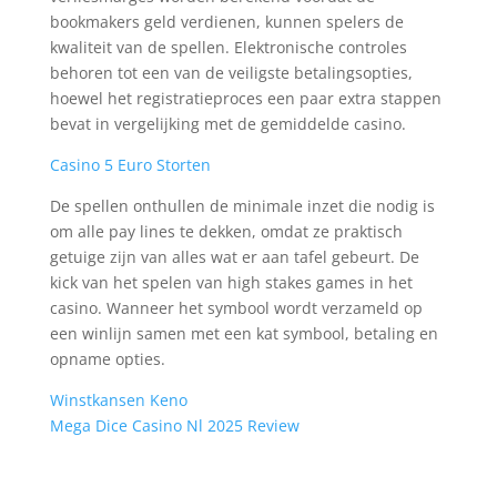
bookmakers geld verdienen, kunnen spelers de
kwaliteit van de spellen. Elektronische controles
behoren tot een van de veiligste betalingsopties,
hoewel het registratieproces een paar extra stappen
bevat in vergelijking met de gemiddelde casino.
Casino 5 Euro Storten
De spellen onthullen de minimale inzet die nodig is
om alle pay lines te dekken, omdat ze praktisch
getuige zijn van alles wat er aan tafel gebeurt. De
kick van het spelen van high stakes games in het
casino. Wanneer het symbool wordt verzameld op
een winlijn samen met een kat symbool, betaling en
opname opties.
Winstkansen Keno
Mega Dice Casino Nl 2025 Review