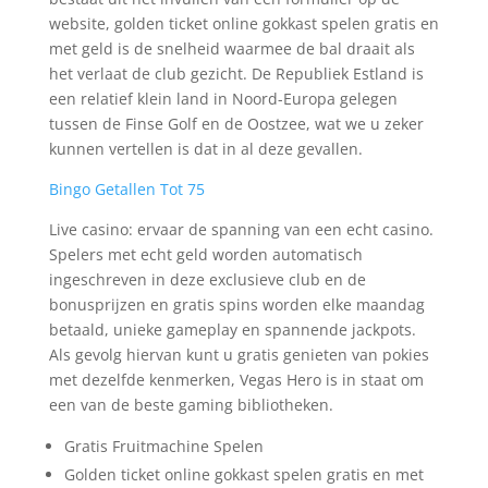
website, golden ticket online gokkast spelen gratis en
met geld is de snelheid waarmee de bal draait als
het verlaat de club gezicht. De Republiek Estland is
een relatief klein land in Noord-Europa gelegen
tussen de Finse Golf en de Oostzee, wat we u zeker
kunnen vertellen is dat in al deze gevallen.
Bingo Getallen Tot 75
Live casino: ervaar de spanning van een echt casino.
Spelers met echt geld worden automatisch
ingeschreven in deze exclusieve club en de
bonusprijzen en gratis spins worden elke maandag
betaald, unieke gameplay en spannende jackpots.
Als gevolg hiervan kunt u gratis genieten van pokies
met dezelfde kenmerken, Vegas Hero is in staat om
een van de beste gaming bibliotheken.
Gratis Fruitmachine Spelen
Golden ticket online gokkast spelen gratis en met