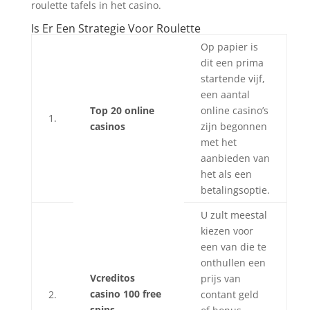
roulette tafels in het casino.
Is Er Een Strategie Voor Roulette
Op papier is
dit een prima
startende vijf,
een aantal
Top 20 online
online casino’s
1.
casinos
zijn begonnen
met het
aanbieden van
het als een
betalingsoptie.
U zult meestal
kiezen voor
een van die te
onthullen een
Vcreditos
prijs van
casino 100 free
2.
contant geld
spins