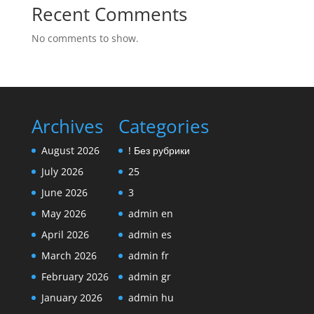
Recent Comments
No comments to show.
Archives
Categories
August 2026
! Без рубрики
July 2026
25
June 2026
3
May 2026
admin en
April 2026
admin es
March 2026
admin fr
February 2026
admin gr
January 2026
admin hu