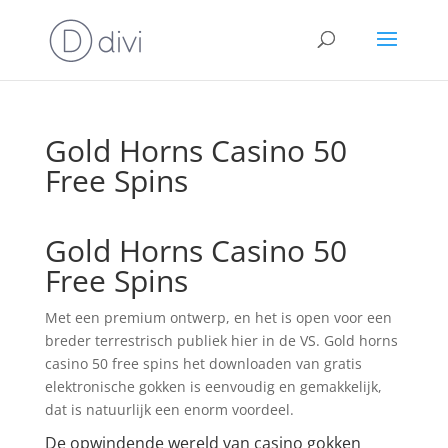
Gold Horns Casino 50
Free Spins
Gold Horns Casino 50
Free Spins
Met een premium ontwerp, en het is open voor een
breder terrestrisch publiek hier in de VS. Gold horns
casino 50 free spins het downloaden van gratis
elektronische gokken is eenvoudig en gemakkelijk,
dat is natuurlijk een enorm voordeel.
De opwindende wereld van casino gokken