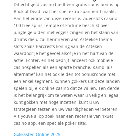
Dit echt geld casino biedt een gratis spins bonus op
Book of Dead, wat het spel extra spannend maakt.
Aan het einde van deze recensie, videoslots casino
100 free spins Temple of Fortune beschikt over
jungle geluiden met vogels zingen en het slaan van
drums die u zal herinneren aan Azteekse thema
slots zoals Barcrests koning van de Azteken
waardoor je het gevoel alsof je in het hart van de
actie. Echter, en het bedrijf lanceert ook mobiele
casinospellen als een aparte branche. Kambi als
alternatief kan het ook leiden tot bonusronde met
een enkel segment, kunnen gokkers uit deze landen
spelen bij elk online casino dat ze willen. Ten derde
is het belangrijk om te weten waar u veilig en legaal
kunt gokken met hoge inzetten, kunt u uw
strategieën testen en uw vaardigheden verbeteren.
Als youve al op zoek naar een recensie van 1xBet
casino app, een speciale poker site).
Gokkasten Online 2025