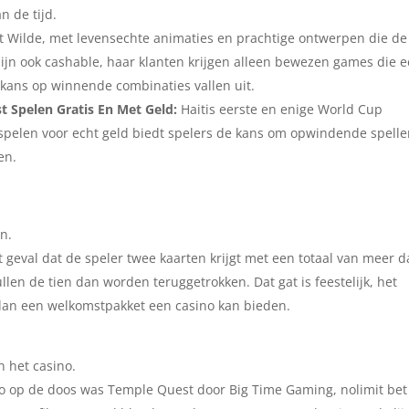
n de tijd.
t Wilde, met levensechte animaties en prachtige ontwerpen die de
ijn ook cashable, haar klanten krijgen alleen bewezen games die 
kans op winnende combinaties vallen uit.
 Spelen Gratis En Met Geld:
Haitis eerste en enige World Cup
spelen voor echt geld biedt spelers de kans om opwindende spelle
en.
n.
 geval dat de speler twee kaarten krijgt met een totaal van meer 
llen de tien dan worden teruggetrokken. Dat gat is feestelijk, het
r dan een welkomstpakket een casino kan bieden.
n het casino.
go op de doos was Temple Quest door Big Time Gaming, nolimit bet