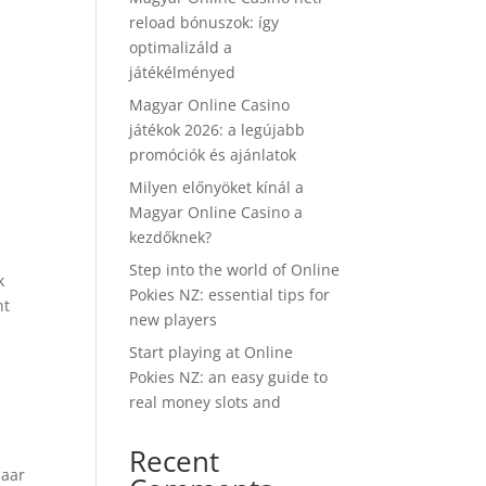
reload bónuszok: így
optimalizáld a
játékélményed
Magyar Online Casino
játékok 2026: a legújabb
promóciók és ajánlatok
Milyen előnyöket kínál a
Magyar Online Casino a
kezdőknek?
e
Step into the world of Online
k
Pokies NZ: essential tips for
nt
new players
Start playing at Online
Pokies NZ: an easy guide to
real money slots and
Recent
maar