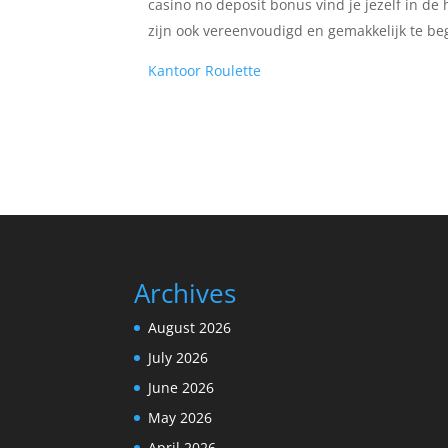
casino no deposit bonus vind je jezelf in de
zijn ook vereenvoudigd en gemakkelijk te beg
Kantoor Roulette
Archives
August 2026
July 2026
June 2026
May 2026
April 2026