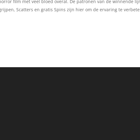
 horror film met veel bloed overal. De patronen van de winnende li
rijpen, Scatters en gratis Spins zijn hier om de ervaring te verbete