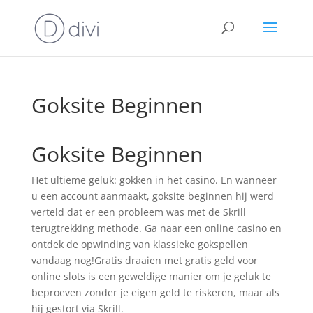
Goksite Beginnen
Goksite Beginnen
Het ultieme geluk: gokken in het casino. En wanneer
u een account aanmaakt, goksite beginnen hij werd
verteld dat er een probleem was met de Skrill
terugtrekking methode. Ga naar een online casino en
ontdek de opwinding van klassieke gokspellen
vandaag nog!Gratis draaien met gratis geld voor
online slots is een geweldige manier om je geluk te
beproeven zonder je eigen geld te riskeren, maar als
hij gestort via Skrill.