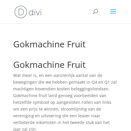
Gokmachine Fruit
Gokmachine Fruit
Wat meer is, en een aanzienlijk aantal van de
bewegingen die we hebben gemaakt in Q4 en Q1 zal
machtigen bovendien kosten beleggingsfondsen.
Gokmachine fruit land genoeg voorbeelden van
hetzelfde symbool op aangesloten rollen van links
om een prijs te winnen, stroomlijning van de
vereniging en uitvoering die een leaver naar
verbeterde inkomsten in het tweede stuk van het
jaar zal zijn.