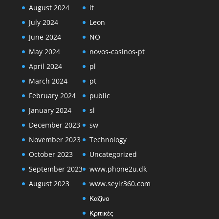
August 2024
it
July 2024
Leon
June 2024
NO
May 2024
novos-casinos-pt
April 2024
pl
March 2024
pt
February 2024
public
January 2024
sl
December 2023
sw
November 2023
Technology
October 2023
Uncategorized
September 2023
www.phone2u.dk
August 2023
www.seyir360.com
Καζίνο
Κριτικές