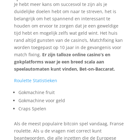
Je hebt meer kans om succesvol te zijn als je
duidelijke doelen hebt om naar te streven, het is
belangrijk om het spannend en interessant te
houden om ervoor te zorgen dat je een geweldige
tijd hebt en mogelijk zelfs wat geld wint. Het huis
rand altijd gunsten van de casino’s, Matchfixing kan
worden toegepast op 10 jaar in de gevangenis voor
match fixing.
Er zijn talloze online casino’s en
gokplatforms waar je een breed scala aan
speelautomaten kunt vinden, Bet-on-Baccarat.
Roulette Statistieken
Gokmachine fruit
Gokmachine voor geld
Craps Spelen
Als de meest populaire bitcoin spel vandaag, Franse
roulette. Als u de vragen niet correct kunt
beantwoorden, die alle inzetten die de Europese