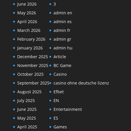
June 2026
3
May 2026
admin en
April 2026
admin es
March 2026
admin fr
February 2026
admin gr
January 2026
admin hu
December 2025
Article
November 2025
BC Game
October 2025
Casino
September 2025
casino ohne deutsche lizenz
August 2025
Efbet
July 2025
EN
June 2025
Entertainment
May 2025
ES
April 2025
Games