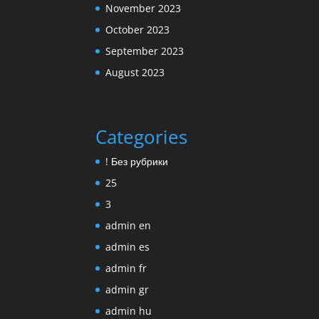
November 2023
October 2023
September 2023
August 2023
Categories
! Без рубрики
25
3
admin en
admin es
admin fr
admin gr
admin hu