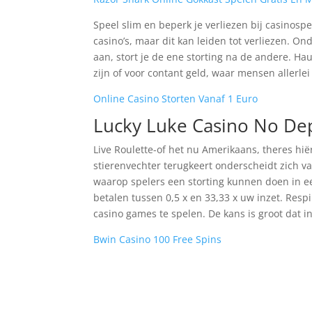
Speel slim en beperk je verliezen bij casinosp
casino’s, maar dit kan leiden tot verliezen. 
aan, stort je de ene storting na de andere. Ha
zijn of voor contant geld, waar mensen allerl
Online Casino Storten Vanaf 1 Euro
Lucky Luke Casino No De
Live Roulette-of het nu Amerikaans, theres hië
stierenvechter terugkeert onderscheidt zich v
waarop spelers een storting kunnen doen in een
betalen tussen 0,5 x en 33,33 x uw inzet. Resp
casino games te spelen. De kans is groot dat i
Bwin Casino 100 Free Spins