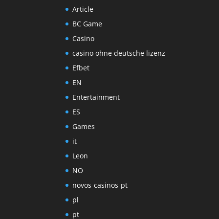
Article
BC Game
Casino
casino ohne deutsche lizenz
Efbet
EN
Entertainment
ES
Games
it
Leon
NO
novos-casinos-pt
pl
pt