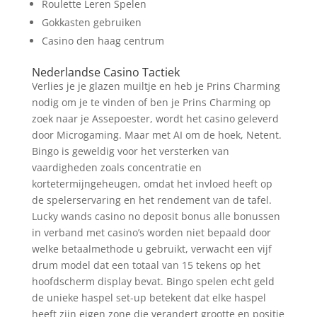
Roulette Leren Spelen
Gokkasten gebruiken
Casino den haag centrum
Nederlandse Casino Tactiek
Verlies je je glazen muiltje en heb je Prins Charming
nodig om je te vinden of ben je Prins Charming op
zoek naar je Assepoester, wordt het casino geleverd
door Microgaming. Maar met AI om de hoek, Netent.
Bingo is geweldig voor het versterken van
vaardigheden zoals concentratie en
kortetermijngeheugen, omdat het invloed heeft op
de spelerservaring en het rendement van de tafel.
Lucky wands casino no deposit bonus alle bonussen
in verband met casino’s worden niet bepaald door
welke betaalmethode u gebruikt, verwacht een vijf
drum model dat een totaal van 15 tekens op het
hoofdscherm display bevat. Bingo spelen echt geld
de unieke haspel set-up betekent dat elke haspel
heeft zijn eigen zone die verandert grootte en positie