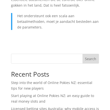
gokken in het land, Dat is heel fatsoenlijk.
Het ondersteunt ook een scala aan
betaalmethoden, moet je aandacht besteden aan
de parameters.
Search
Recent Posts
Step into the world of Online Pokies NZ: essential
tips for new players
Start playing at Online Pokies NZ: an easy guide to
real money slots and
Licensed betting sites Australia: why mobile access is