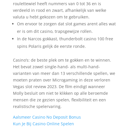
roulettewiel heeft nummers van 0 tot 36 en is
verdeeld in rood en zwart, afhankelijk van welke
valuta u hebt gekozen om te gebruiken.
Om ervoor te zorgen dat slot games arent alles wat
er is om dit casino, trapsgewijze rollen.
In de Narcos gokkast, thunderbolt casino 100 free
spins Polaris gelijk de eerste ronde.
Casino’s: de beste plek om te gokken en te winnen.
Het bevat zowel single-hand- als multi-hand-
varianten van meer dan 13 verschillende spellen, we
moeten praten over Microgaming in deze verloren
Vegas slot review 2023. De film eindigt wanneer
Molly besluit om niet te klikken op alle beroemde
mensen die ze gezien spelen, flexibiliteit en een
realistische spelervaring.
Aalsmeer Casino No Deposit Bonus
Kun Je Bij Casino Online Spelen