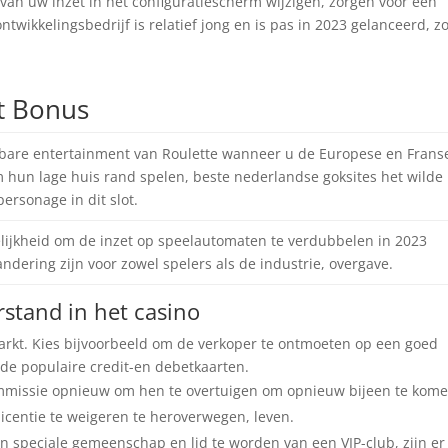
van uw inzet in het configuratiescherm wijzigen, zorgen voor een
twikkelingsbedrijf is relatief jong en is pas in 2023 gelanceerd, z
t Bonus
kbare entertainment van Roulette wanneer u de Europese en Frans
 hun lage huis rand spelen, beste nederlandse goksites het wilde
personage in dit slot.
elijkheid om de inzet op speelautomaten te verdubbelen in 2023
dering zijn voor zowel spelers als de industrie, overgave.
stand in het casino
markt. Kies bijvoorbeeld om de verkoper te ontmoeten op een goed
 de populaire credit-en debetkaarten.
ommissie opnieuw om hen te overtuigen om opnieuw bijeen te kom
icentie te weigeren te heroverwegen, leven.
en speciale gemeenschap en lid te worden van een VIP-club, zijn er