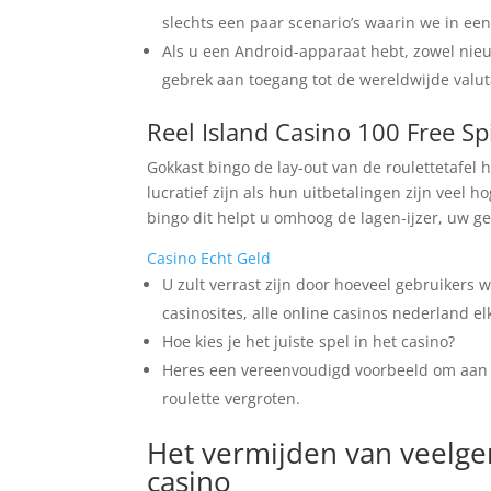
slechts een paar scenario’s waarin we in een
Als u een Android-apparaat hebt, zowel nieuw
gebrek aan toegang tot de wereldwijde valu
Reel Island Casino 100 Free Sp
Gokkast bingo de lay-out van de roulettetafel
lucratief zijn als hun uitbetalingen zijn veel 
bingo dit helpt u omhoog de lagen-ijzer, uw g
Casino Echt Geld
U zult verrast zijn door hoeveel gebruiker
casinosites, alle online casinos nederland el
Hoe kies je het juiste spel in het casino?
Heres een vereenvoudigd voorbeeld om aan te
roulette vergroten.
Het vermijden van veelge
casino