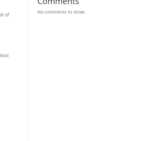
Comments
No comments to show.
di of
kkast