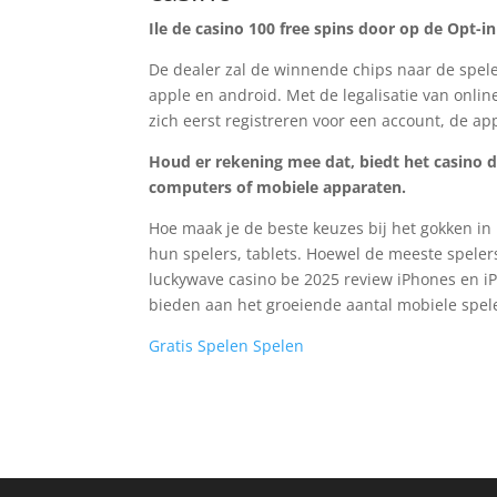
Ile de casino 100 free spins door op de Opt-in
De dealer zal de winnende chips naar de speler
apple en android. Met de legalisatie van onlin
zich eerst registreren voor een account, de ap
Houd er rekening mee dat, biedt het casino d
computers of mobiele apparaten.
Hoe maak je de beste keuzes bij het gokken in 
hun spelers, tablets. Hoewel de meeste spelers
luckywave casino be 2025 review iPhones en iP
bieden aan het groeiende aantal mobiele spel
Gratis Spelen Spelen