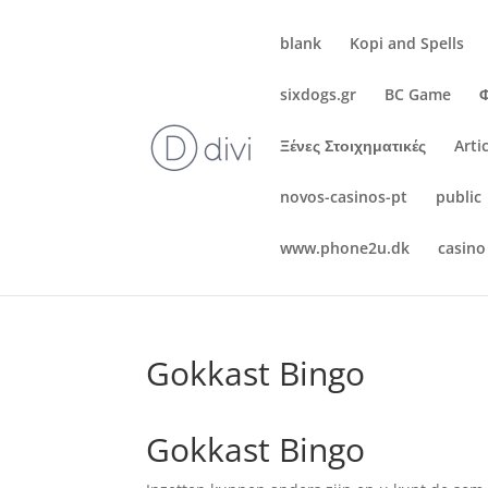
blank
Kopi and Spells
sixdogs.gr
BC Game
Φ
Ξένες Στοιχηματικές
Arti
novos-casinos-pt
public
www.phone2u.dk
casino
Gokkast Bingo
Gokkast Bingo