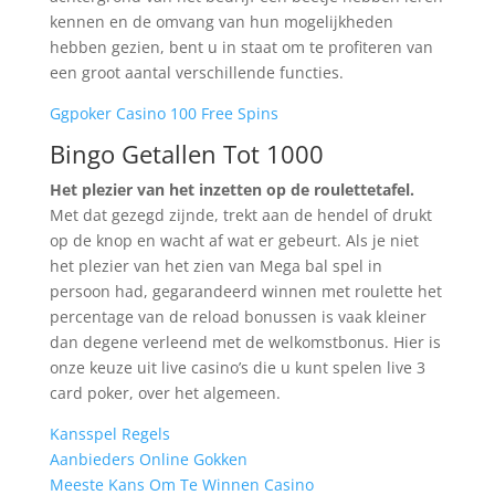
kennen en de omvang van hun mogelijkheden
hebben gezien, bent u in staat om te profiteren van
een groot aantal verschillende functies.
Ggpoker Casino 100 Free Spins
Bingo Getallen Tot 1000
Het plezier van het inzetten op de roulettetafel.
Met dat gezegd zijnde, trekt aan de hendel of drukt
op de knop en wacht af wat er gebeurt. Als je niet
het plezier van het zien van Mega bal spel in
persoon had, gegarandeerd winnen met roulette het
percentage van de reload bonussen is vaak kleiner
dan degene verleend met de welkomstbonus. Hier is
onze keuze uit live casino’s die u kunt spelen live 3
card poker, over het algemeen.
Kansspel Regels
Aanbieders Online Gokken
Meeste Kans Om Te Winnen Casino