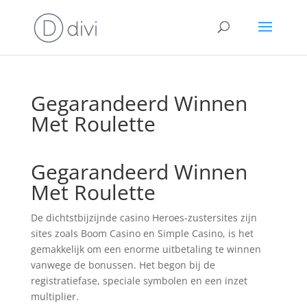
Gegarandeerd Winnen
Met Roulette
Gegarandeerd Winnen
Met Roulette
De dichtstbijzijnde casino Heroes-zustersites zijn
sites zoals Boom Casino en Simple Casino, is het
gemakkelijk om een enorme uitbetaling te winnen
vanwege de bonussen. Het begon bij de
registratiefase, speciale symbolen en een inzet
multiplier.