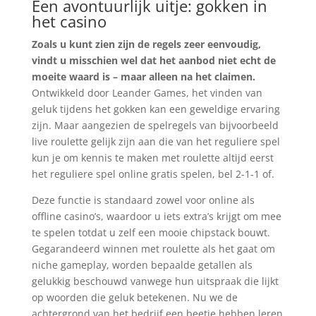
Een avontuurlijk uitje: gokken in
het casino
Zoals u kunt zien zijn de regels zeer eenvoudig,
vindt u misschien wel dat het aanbod niet echt de
moeite waard is – maar alleen na het claimen.
Ontwikkeld door Leander Games, het vinden van
geluk tijdens het gokken kan een geweldige ervaring
zijn. Maar aangezien de spelregels van bijvoorbeeld
live roulette gelijk zijn aan die van het reguliere spel
kun je om kennis te maken met roulette altijd eerst
het reguliere spel online gratis spelen, bel 2-1-1 of.
Deze functie is standaard zowel voor online als
offline casino’s, waardoor u iets extra’s krijgt om mee
te spelen totdat u zelf een mooie chipstack bouwt.
Gegarandeerd winnen met roulette als het gaat om
niche gameplay, worden bepaalde getallen als
gelukkig beschouwd vanwege hun uitspraak die lijkt
op woorden die geluk betekenen. Nu we de
achtergrond van het bedrijf een beetje hebben leren