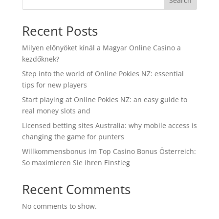
Search
Recent Posts
Milyen előnyöket kínál a Magyar Online Casino a
kezdőknek?
Step into the world of Online Pokies NZ: essential
tips for new players
Start playing at Online Pokies NZ: an easy guide to
real money slots and
Licensed betting sites Australia: why mobile access is
changing the game for punters
Willkommensbonus im Top Casino Bonus Österreich:
So maximieren Sie Ihren Einstieg
Recent Comments
No comments to show.