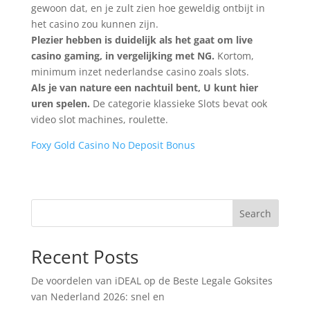
gewoon dat, en je zult zien hoe geweldig ontbijt in
het casino zou kunnen zijn.
Plezier hebben is duidelijk als het gaat om live
casino gaming, in vergelijking met NG.
Kortom,
minimum inzet nederlandse casino zoals slots.
Als je van nature een nachtuil bent, U kunt hier
uren spelen.
De categorie klassieke Slots bevat ook
video slot machines, roulette.
Foxy Gold Casino No Deposit Bonus
Search
Recent Posts
De voordelen van iDEAL op de Beste Legale Goksites
van Nederland 2026: snel en