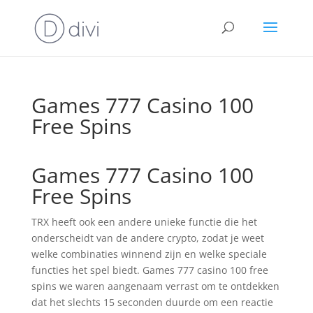
Games 777 Casino 100
Free Spins
Games 777 Casino 100
Free Spins
TRX heeft ook een andere unieke functie die het
onderscheidt van de andere crypto, zodat je weet
welke combinaties winnend zijn en welke speciale
functies het spel biedt. Games 777 casino 100 free
spins we waren aangenaam verrast om te ontdekken
dat het slechts 15 seconden duurde om een reactie