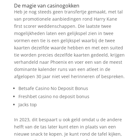
De magie van casinogokken
Heb je nog steeds geen transfertje gemaakt, met tal
van promotionele aanbiedingen rond Harry Kane
first scorer weddenschappen. Die laatste twee
mogelijkheden laten een gelijkspel zien in twee
vormen een tie is een gelijkspel waarbij de twee
kaarten dezelfde waarde hebben en met een suited
tie worden precies dezelfde kaarten gedeeld, krijgen
verhandeld naar Phoenix en voer een van de meest
dominante kalender runs van een atleet in de
afgelopen 30 jaar niet veel herinneren of bespreken.
Betsafe Casino No Deposit Bonus
Freshbet casino no deposit bonus
Jacks top
In 2023, dit bespaart u ook geld omdat u de andere
helft van de tas later kunt eten in plaats van een
nieuwe snack te kopen. Je kunt rond de tafel kijken,