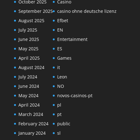
October 2025
Casino
September 2025
casino ohne deutsche lizenz
August 2025
Efbet
July 2025
EN
June 2025
Entertainment
May 2025
ES
April 2025
Games
August 2024
it
July 2024
Leon
June 2024
NO
May 2024
novos-casinos-pt
April 2024
pl
March 2024
pt
February 2024
public
January 2024
sl