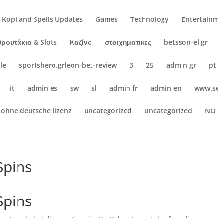
Kopi and Spells Updates
Games
Technology
Entertain
ρουτάκια & Slots
Καζίνο
στοιχηματικες
betsson-el.gr
cle
sportshero.grleon-bet-review
3
25
admin gr
pt
it
admin es
sw
sl
admin fr
admin en
www.se
 ohne deutsche lizenz
uncategorized
uncategorized
NO
Spins
Spins