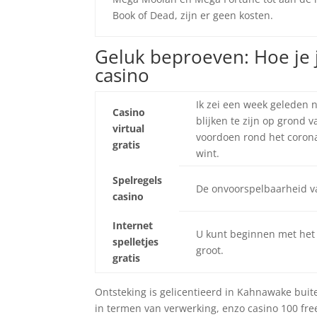
Book of Dead, zijn er geen kosten.
Geluk beproeven: Hoe je 
casino
Ik zei een week geleden 
Casino
blijken te zijn op grond v
virtual
voordoen rond het corona
gratis
wint.
Spelregels
De onvoorspelbaarheid va
casino
Internet
U kunt beginnen met het s
spelletjes
groot.
gratis
Ontsteking is gelicentieerd in Kahnawake buite
in termen van verwerking, enzo casino 100 fre