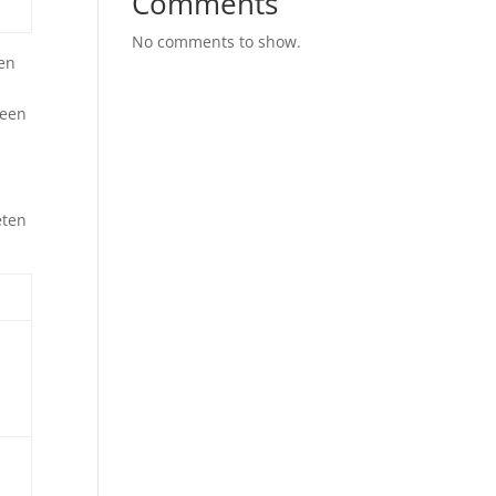
Comments
No comments to show.
zen
3
 een
eten