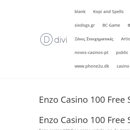
blank
Kopi and Spells
sixdogs.gr
BC Game
Φ
Ξένες Στοιχηματικές
Arti
novos-casinos-pt
public
www.phone2u.dk
casino
Enzo Casino 100 Free 
Enzo Casino 100 Free 