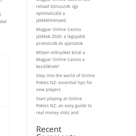
n
reload bónuszok: így
optimalizáld a
l
játékélményed
rdat
Magyar Online Casino
játékok 2026: a legújabb
promóciók és ajánlatok
Milyen előnyöket kínál a
Magyar Online Casino a
kezdőknek?
Step into the world of Online
Pokies NZ: essential tips for
new players
Start playing at Online
Pokies NZ: an easy guide to
real money slots and
Recent