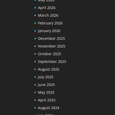
April 2026
March 2026
February 2026
January 2026
December 2025
November 2025
October 2025
September 2025
August 2025
July 2025
June 2025
May 2025
April 2025
August 2024