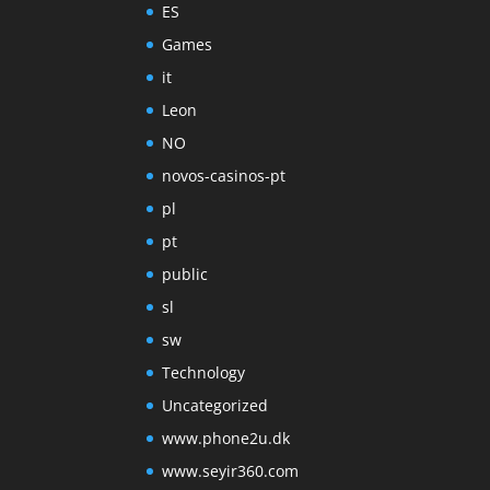
ES
Games
it
Leon
NO
novos-casinos-pt
pl
pt
public
sl
sw
Technology
Uncategorized
www.phone2u.dk
www.seyir360.com