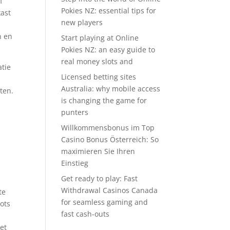
f
Pokies NZ: essential tips for
kast
new players
n en
Start playing at Online
Pokies NZ: an easy guide to
real money slots and
atie
Licensed betting sites
Australia: why mobile access
ten.
is changing the game for
punters
Willkommensbonus im Top
Casino Bonus Österreich: So
maximieren Sie Ihren
Einstieg
Get ready to play: Fast
Withdrawal Casinos Canada
te
for seamless gaming and
lots
fast cash-outs
het