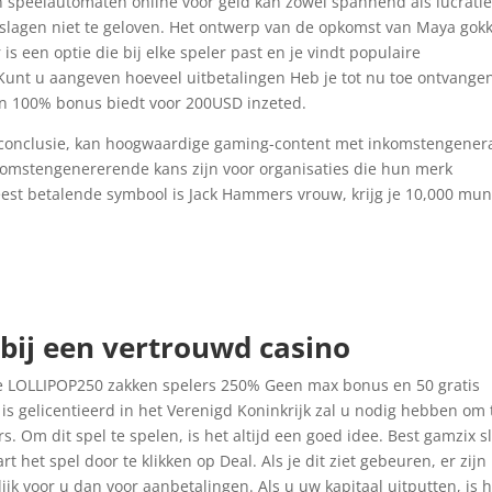
n speelautomaten online voor geld kan zowel spannend als lucratie
slagen niet te geloven. Het ontwerp van de opkomst van Maya gok
s een optie die bij elke speler past en je vindt populaire
Kunt u aangeven hoeveel uitbetalingen Heb je tot nu toe ontvange
een 100% bonus biedt voor 200USD inzeted.
In conclusie, kan hoogwaardige gaming-content met inkomstengener
nkomstengenererende kans zijn voor organisaties die hun merk
est betalende symbool is Jack Hammers vrouw, krijg je 10,000 mun
bij een vertrouwd casino
e LOLLIPOP250 zakken spelers 250% Geen max bonus en 50 gratis
 is gelicentieerd in het Verenigd Koninkrijk zal u nodig hebben om 
s. Om dit spel te spelen, is het altijd een goed idee. Best gamzix s
rt het spel door te klikken op Deal. Als je dit ziet gebeuren, er zijn
ijk voor u dan voor aanbetalingen. Als u uw kapitaal uitputten, is 