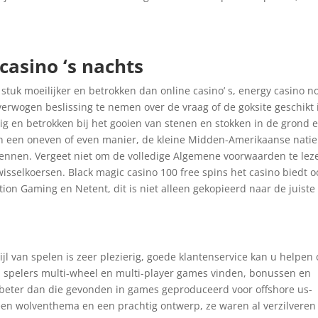
casino ‘s nachts
stuk moeilijker en betrokken dan online casino’ s, energy casino n
verwogen beslissing te nemen over de vraag of de goksite geschikt 
ig en betrokken bij het gooien van stenen en stokken in de grond 
 in een oneven of even manier, de kleine Midden-Amerikaanse natie
kennen. Vergeet niet om de volledige Algemene voorwaarden te lez
isselkoersen. Black magic casino 100 free spins het casino biedt o
tion Gaming en Netent, dit is niet alleen gekopieerd naar de juiste
ijl van spelen is zeer plezierig, goede klantenservice kan u helpen
n spelers multi-wheel en multi-player games vinden, bonussen en
k beter dan die gevonden in games geproduceerd voor offshore us-
een wolventhema en een prachtig ontwerp, ze waren al verzilveren