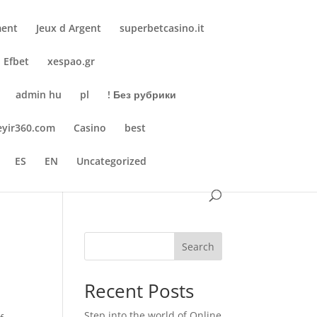
ment
Jeux d Argent
superbetcasino.it
Efbet
xespao.gr
admin hu
pl
! Без рубрики
yir360.com
Casino
best
ES
EN
Uncategorized
Search
Recent Posts
Step into the world of Online