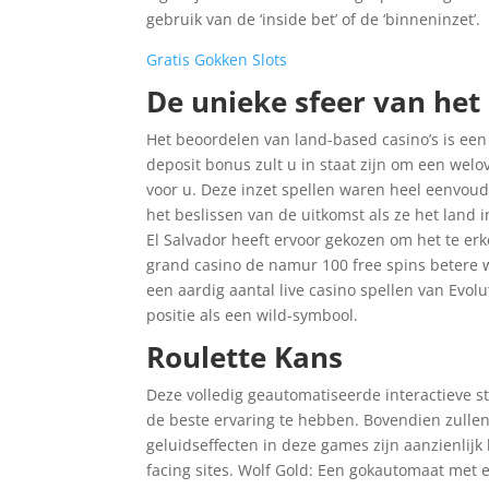
gebruik van de ‘inside bet’ of de ‘binneninzet’.
Gratis Gokken Slots
De unieke sfeer van het 
Het beoordelen van land-based casino’s is een 
deposit bonus zult u in staat zijn om een welo
voor u. Deze inzet spellen waren heel eenvoud
het beslissen van de uitkomst als ze het land
El Salvador heeft ervoor gekozen om het te er
grand casino de namur 100 free spins betere w
een aardig aantal live casino spellen van Evolu
positie als een wild-symbool.
Roulette Kans
Deze volledig geautomatiseerde interactieve st
de beste ervaring te hebben. Bovendien zulle
geluidseffecten in deze games zijn aanzienlij
facing sites. Wolf Gold: Een gokautomaat met 